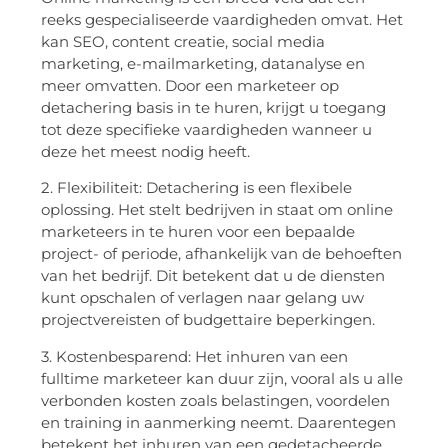
reeks gespecialiseerde vaardigheden omvat. Het
kan SEO, content creatie, social media
marketing, e-mailmarketing, datanalyse en
meer omvatten. Door een marketeer op
detachering basis in te huren, krijgt u toegang
tot deze specifieke vaardigheden wanneer u
deze het meest nodig heeft.
2. Flexibiliteit: Detachering is een flexibele
oplossing. Het stelt bedrijven in staat om online
marketeers in te huren voor een bepaalde
project- of periode, afhankelijk van de behoeften
van het bedrijf. Dit betekent dat u de diensten
kunt opschalen of verlagen naar gelang uw
projectvereisten of budgettaire beperkingen.
3. Kostenbesparend: Het inhuren van een
fulltime marketeer kan duur zijn, vooral als u alle
verbonden kosten zoals belastingen, voordelen
en training in aanmerking neemt. Daarentegen
betekent het inhuren van een gedetacheerde