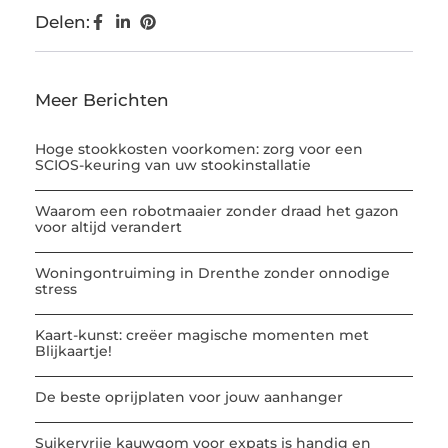
Delen:
Meer Berichten
Hoge stookkosten voorkomen: zorg voor een
SCIOS-keuring van uw stookinstallatie
Waarom een robotmaaier zonder draad het gazon
voor altijd verandert
Woningontruiming in Drenthe zonder onnodige
stress
Kaart-kunst: creëer magische momenten met
Blijkaartje!
De beste oprijplaten voor jouw aanhanger
Suikervrije kauwgom voor expats is handig en