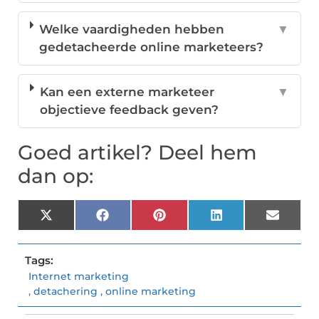
Welke vaardigheden hebben
▼
gedetacheerde online marketeers?
Kan een externe marketeer
▼
objectieve feedback geven?
Goed artikel? Deel hem
dan op:
X
Facebook
Pinterest
LinkedIn
Email
(Twitter)
Tags:
Internet marketing
,
detachering
,
online marketing