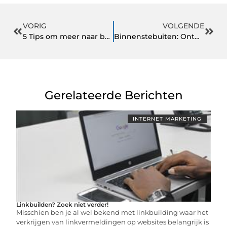
VORIG
VOLGENDE
5 Tips om meer naar buiten te gaan
Binnenstebuiten: Ontdek de wereld van ondergoed bij Underwear District
Gerelateerde Berichten
INTERNET MARKETING
Linkbuilden? Zoek niet verder!
Misschien ben je al wel bekend met linkbuilding waar het
verkrijgen van linkvermeldingen op websites belangrijk is