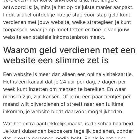
antwoord is: ja, mits je het op de juiste manier aanpakt.
In dit artikel ontdek je hoe je stap voor stap geld kunt
verdienen met jouw website, welke strategieën je kunt
toepassen, waar je op moet letten en hoe je van jouw
website een stabiele inkomstenbron maakt.
Waarom geld verdienen met een
website een slimme zet is
Een website is meer dan alleen een online visitekaartje.
Het is een kanaal dat je 24 uur per dag, 7 dagen per
week kunt inzetten om mensen te bereiken. En waar
mensen zijn, zijn kansen. Of je nu een paar tientjes per
maand wilt bijverdienen of streeft naar een fulltime
inkomen, je website biedt daarvoor mogelijkheden.
Wat het extra aantrekkelijk maakt, is de schaalbaarheid.
Je kunt duizenden bezoekers tegelijk bedienen, zonder
dat je extra personeel nodig hebt. En als je het goed