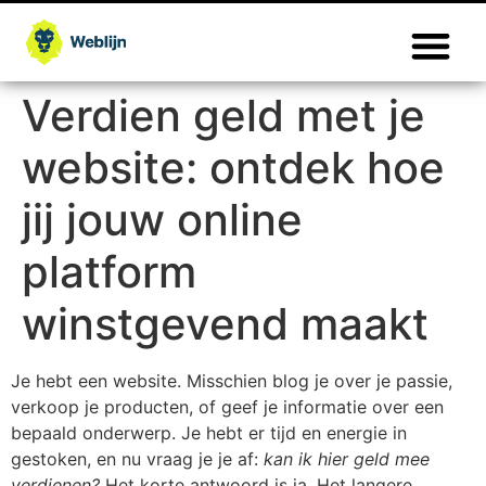
Verdien geld met je
website: ontdek hoe
jij jouw online
platform
winstgevend maakt
Je hebt een website. Misschien blog je over je passie,
verkoop je producten, of geef je informatie over een
bepaald onderwerp. Je hebt er tijd en energie in
gestoken, en nu vraag je je af:
kan ik hier geld mee
verdienen?
Het korte antwoord is ja. Het langere