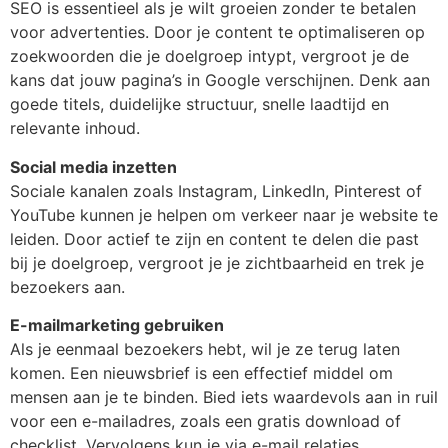
SEO is essentieel als je wilt groeien zonder te betalen
voor advertenties. Door je content te optimaliseren op
zoekwoorden die je doelgroep intypt, vergroot je de
kans dat jouw pagina’s in Google verschijnen. Denk aan
goede titels, duidelijke structuur, snelle laadtijd en
relevante inhoud.
Social media inzetten
Sociale kanalen zoals Instagram, LinkedIn, Pinterest of
YouTube kunnen je helpen om verkeer naar je website te
leiden. Door actief te zijn en content te delen die past
bij je doelgroep, vergroot je je zichtbaarheid en trek je
bezoekers aan.
E-mailmarketing gebruiken
Als je eenmaal bezoekers hebt, wil je ze terug laten
komen. Een nieuwsbrief is een effectief middel om
mensen aan je te binden. Bied iets waardevols aan in ruil
voor een e-mailadres, zoals een gratis download of
checklist. Vervolgens kun je via e-mail relaties