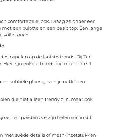
 toch comfortabele look. Draag ze onder een
 met een culotte en een basic top. Een lange
lvolle touch.
ie
die inspelen op de laatste trends. Bij Ten
n. Hier zijn enkele trends die momenteel
een subtiele glans geven je outfit een
en die niet alleen trendy zijn, maar ook
tgroen en poederroze zijn helemaal in dit
n met suède details of mesh-inzetstukken