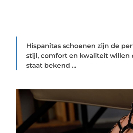
Hispanitas schoenen zijn de pe
stijl, comfort en kwaliteit will
staat bekend ...