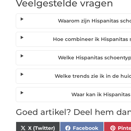
Veelgestelde vragen
Waarom zijn Hispanitas sc
Hoe combineer ik Hispanitas 
Welke Hispanitas schoentyp
Welke trends zie ik in de hui
Waar kan ik Hispanita
Goed artikel? Deel hem dan
X (Twitter)
Facebook
Pint