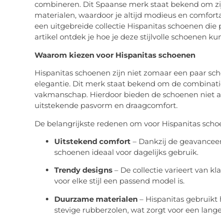
combineren. Dit Spaanse merk staat bekend om z
materialen, waardoor je altijd modieus en comforta
een uitgebreide collectie Hispanitas schoenen die pe
artikel ontdek je hoe je deze stijlvolle schoenen 
Waarom kiezen voor Hispanitas schoenen
Hispanitas schoenen zijn niet zomaar een paar sch
elegantie. Dit merk staat bekend om de combinatie
vakmanschap. Hierdoor bieden de schoenen niet all
uitstekende pasvorm en draagcomfort.
De belangrijkste redenen om voor Hispanitas scho
Uitstekend comfort
– Dankzij de geavanceer
schoenen ideaal voor dagelijks gebruik.
Trendy designs
– De collectie varieert van k
voor elke stijl een passend model is.
Duurzame materialen
– Hispanitas gebruikt
stevige rubberzolen, wat zorgt voor een lang