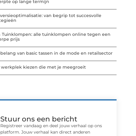
erpte op lange termijn
versieoptimalisatie: van begrip tot succesvolle
ategieën
n Tuinklompen: alle tuinklompen online tegen een
erpe prijs
 belang van basic tassen in de mode en retailsector
 werkplek kiezen die met je meegroeit
Stuur ons een bericht
Registreer vandaag en deel jouw verhaal op ons
platform. Jouw verhaal kan direct anderen