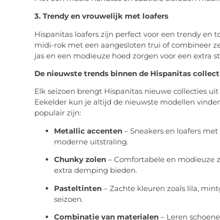
3. Trendy en vrouwelijk met loafers
Hispanitas loafers zijn perfect voor een trendy en
midi-rok met een aangesloten trui of combineer ze
jas en een modieuze hoed zorgen voor een extra stij
De nieuwste trends binnen de Hispanitas collect
Elk seizoen brengt Hispanitas nieuwe collecties uit 
Eekelder kun je altijd de nieuwste modellen vinde
populair zijn:
Metallic accenten
– Sneakers en loafers met 
moderne uitstraling.
Chunky zolen
– Comfortabele en modieuze zol
extra demping bieden.
Pasteltinten
– Zachte kleuren zoals lila, min
seizoen.
Combinatie van materialen
– Leren schoene