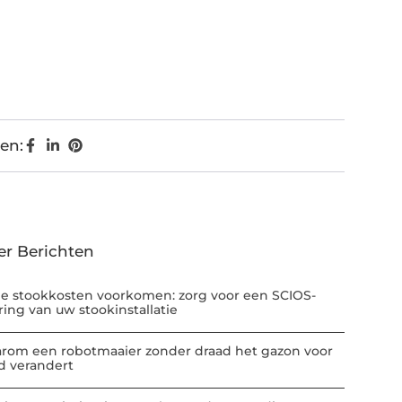
en:
er Berichten
e stookkosten voorkomen: zorg voor een SCIOS-
ring van uw stookinstallatie
rom een robotmaaier zonder draad het gazon voor
jd verandert