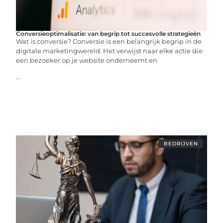
Conversieoptimalisatie: van begrip tot succesvolle strategieën
Wat is conversie? Conversie is een belangrijk begrip in de
digitale marketingwereld. Het verwijst naar elke actie die
een bezoeker op je website onderneemt en
...
BEDRIJVEN