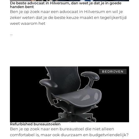
De beste advocaat in Hilversum, dan weet je dat je in goede
handen bent
Ben je op zoek naar een advocaat in Hilversum en wil je
zeker weten dat je de beste keuze maakt en tegelijkertijd
weet waarom het
...
BEDRIJVEN
Refurbished bureaustoelen
Ben je op zoek naar een bureaustoel die niet alleen
comfortabel is, maar ook duurzaam en budgetvriendelijk?