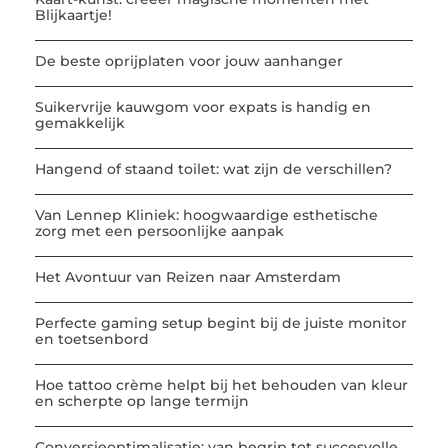
Blijkaartje!
De beste oprijplaten voor jouw aanhanger
Suikervrije kauwgom voor expats is handig en
gemakkelijk
Hangend of staand toilet: wat zijn de verschillen?
Van Lennep Kliniek: hoogwaardige esthetische
zorg met een persoonlijke aanpak
Het Avontuur van Reizen naar Amsterdam
Perfecte gaming setup begint bij de juiste monitor
en toetsenbord
Hoe tattoo crème helpt bij het behouden van kleur
en scherpte op lange termijn
Conversieoptimalisatie: van begrip tot succesvolle