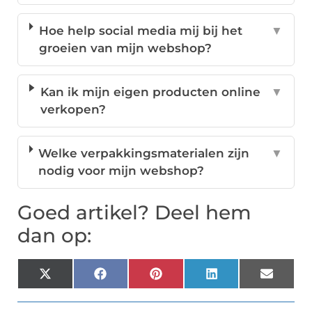
Hoe help social media mij bij het
▼
groeien van mijn webshop?
Kan ik mijn eigen producten online
▼
verkopen?
Welke verpakkingsmaterialen zijn
▼
nodig voor mijn webshop?
Goed artikel? Deel hem
dan op:
X
Facebook
Pinterest
LinkedIn
Email
(Twitter)