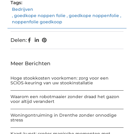
Tags:
Bedrijven
,
goedkope noppen folie
,
goedkope noppenfolie
,
noppenfolie goedkoop
Delen:
Meer Berichten
Hoge stookkosten voorkomen: zorg voor een
SCIOS-keuring van uw stookinstallatie
Waarom een robotmaaier zonder draad het gazon
voor altijd verandert
Woningontruiming in Drenthe zonder onnodige
stress
Kaart-kunst: creëer magische momenten met