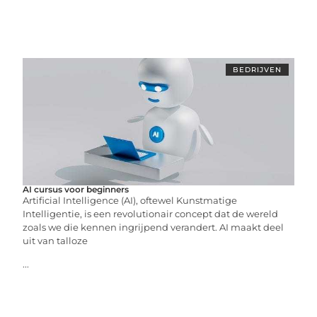
BEDRIJVEN
AI cursus voor beginners
Artificial Intelligence (AI), oftewel Kunstmatige
Intelligentie, is een revolutionair concept dat de wereld
zoals we die kennen ingrijpend verandert. AI maakt deel
uit van talloze
...