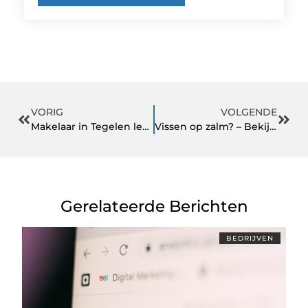
VORIG
VOLGENDE
Makelaar in Tegelen legt uit waarom Limburg zo aantrekkelijk is
Vissen op zalm? – Bekijk onze tips
Gerelateerde Berichten
BEDRIJVEN