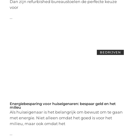
Dan zijn refurbished bureaustoelen de perfecte keuze
voor
...
BEDRIJVEN
Energiebesparing voor huiseigenaren: bespaar geld en het
milieu
Als huiseigenaar is het belangrijk om bewust om te gaan
met energie. Niet alleen omdat het goed is voor het
milieu, maar ook omdat het
...