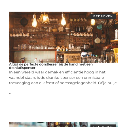
BEDRIJVEN
Altijd de perfecte dorstlesser bij de hand met een
drankdispenser
In een wereld waar gemak en efficiëntie hoog in het
vaandel staan, is de drankdispenser een onmisbare
toevoeging aan elk feest of horecagelegenheid. Of je nu je
...
BEDRIJVEN