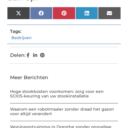
X
Facebook
Pinterest
LinkedIn
Email
(Twitter)
Tags:
Bedrijven
Delen:
Meer Berichten
Hoge stookkosten voorkomen: zorg voor een
SCIOS-keuring van uw stookinstallatie
Waarom een robotmaaier zonder draad het gazon
voor altijd verandert
Woningontruiming in Drenthe zonder onnodige