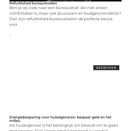
Refurbished bureaustoelen
Ben je op zoek naar een bureaustoel die niet alleen
comfortabel is, maar ook duurzaam en budgetvriendelijk?
Dan zijn refurbished bureaustoelen de perfecte keuze
voor
...
BEDRIJVEN
Energiebesparing voor huiseigenaren: bespaar geld en het
milieu
Als huiseigenaar is het belangrijk om bewust om te gaan
met energie. Niet alleen omdat het goed is voor het