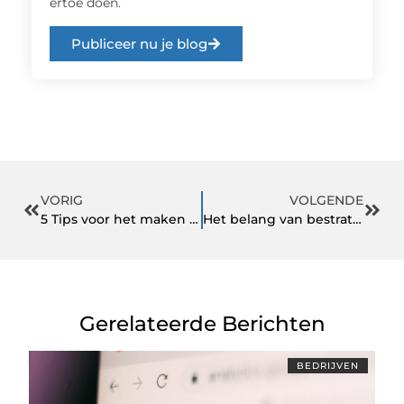
ertoe doen.
Publiceer nu je blog
VORIG
VOLGENDE
5 Tips voor het maken van een proefschrift
Het belang van bestrating in je tuin: Advies van hoveniers
Gerelateerde Berichten
BEDRIJVEN