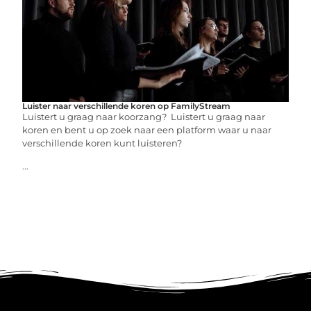
Luister naar verschillende koren op FamilyStream
Luistert u graag naar koorzang? Luistert u graag naar
koren en bent u op zoek naar een platform waar u naar
verschillende koren kunt luisteren?
...