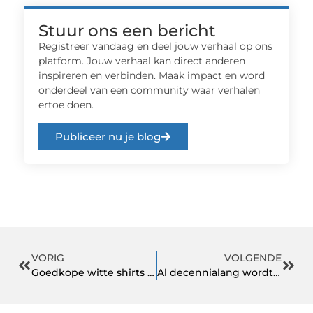
Stuur ons een bericht
Registreer vandaag en deel jouw verhaal op ons
platform. Jouw verhaal kan direct anderen
inspireren en verbinden. Maak impact en word
onderdeel van een community waar verhalen
ertoe doen.
Publiceer nu je blog
VORIG
VOLGENDE
Goedkope witte shirts zijn de perfecte basic!
Al decennialang wordt vaak voor de SPAL-ventilator gekozen