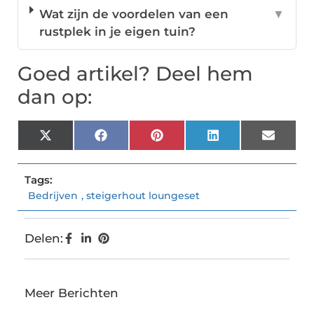
Wat zijn de voordelen van een
▼
rustplek in je eigen tuin?
Goed artikel? Deel hem
dan op:
X
Facebook
Pinterest
LinkedIn
Email
(Twitter)
Tags:
Bedrijven
,
steigerhout loungeset
Delen:
Meer Berichten