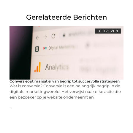
Gerelateerde Berichten
BEDRIJVEN
Conversieoptimalisatie: van begrip tot succesvolle strategieën
Wat is conversie? Conversie is een belangrijk begrip in de
digitale marketingwereld. Het verwijst naar elke actie die
een bezoeker op je website onderneemt en
...