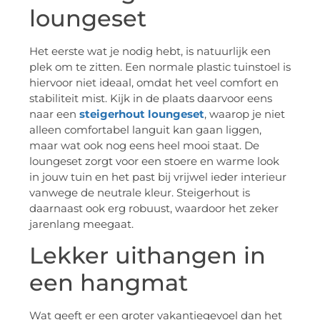
loungeset
Het eerste wat je nodig hebt, is natuurlijk een
plek om te zitten. Een normale plastic tuinstoel is
hiervoor niet ideaal, omdat het veel comfort en
stabiliteit mist. Kijk in de plaats daarvoor eens
naar een
steigerhout loungeset
, waarop je niet
alleen comfortabel languit kan gaan liggen,
maar wat ook nog eens heel mooi staat. De
loungeset zorgt voor een stoere en warme look
in jouw tuin en het past bij vrijwel ieder interieur
vanwege de neutrale kleur. Steigerhout is
daarnaast ook erg robuust, waardoor het zeker
jarenlang meegaat.
Lekker uithangen in
een hangmat
Wat geeft er een groter vakantiegevoel dan het