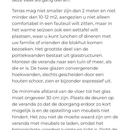
Terras mag niet smaller zijn dan 2 meter en niet
minder dan 10-12 m2, aangezien u niet alleen
comfortabel in een fauteuil wilt zitten, maar in
het warme seizoen ook een eettafel wilt
plaatsen, waar u kunt lunchen of dineren met
uw familie of vrienden die blokhut komen
bezoeken. Het grootste deel van de
portiekwanden bestaat uit glasstructuren.
Monteer de veranda naar een tuin of meer, als
die er is. De twee glazen convergerende
hoekwanden, slechts gescheiden door een
houten schoor, zien er bijzonder expressief uit.
De minimale afstand van de vloer tot het glas
moet ongeveer 30 cm zijn. Plaats de deuren op
de veranda zo dat de doorgang erdoor zo kort
mogelijk is en de opstelling van meubels niet
hindert. Het zou niet de moeite waard zijn om de
veranda met meubels te laden, omdat het
belangrijkste voordeel ruimte en licht is. Richt de