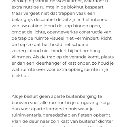
verdieping vanuit de woonkamer, waardoor u
extra nuttige ruimte in de blokhut bespaart.
Maar vergeet niet dat trappen vaak een
belangrijk decoratief detail zijn in het interieur
van uw cabine. Houd de trap binnen open,
omdat de lichte, opengewerkte constructie van
de trap de ruimte visueel niet vermindert. Richt
de trap zo dat het hoofd het schuine
zolderplafond niet hindert bij het omhoog
klimmen. Als de trap op de veranda komt, plaats
er dan een kleerhanger of kast onder, zo houd je
wat ruimte over voor extra opbergruimte in je
blokhut.
Als je besluit geen aparte buitenberging te
bouwen voor alle rommel in je omgeving, zorg
dan voor aparte kamers in huis waar je
tuininventaris, gereedschap en fietsen opbergt.
Plan de deur naar zo’n kast van buitenaf dichter