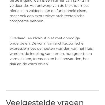
bij de ingang, dan is een kamer van 1,2 x 1,2 m
voldoende. Het ontwerp van de blokhut moet
niet alleen voldoen aan de functionele eisen,
maar ook een expressieve architectonische
compositie hebben.
Overlaad uw blokhut niet met onnodige
onderdelen. De vorm van architectonische
expressie moet de houten wanden van het huis
worden, de indeling van ramen, hun grootte en
vorm, luiken, terrassen en balkonwanden, het
dak en de vorm ervan.
Veelgestelde vragen