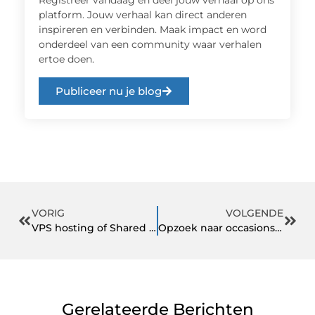
Registreer vandaag en deel jouw verhaal op ons
platform. Jouw verhaal kan direct anderen
inspireren en verbinden. Maak impact en word
onderdeel van een community waar verhalen
ertoe doen.
Publiceer nu je blog
VORIG
VOLGENDE
VPS hosting of Shared hosting?
Opzoek naar occasions Heerenveen: Auto’s
Gerelateerde Berichten