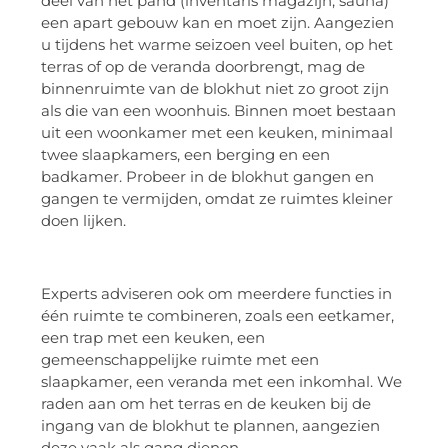
deel van het pand (inventaris magazijn, sauna)
een apart gebouw kan en moet zijn. Aangezien
u tijdens het warme seizoen veel buiten, op het
terras of op de veranda doorbrengt, mag de
binnenruimte van de blokhut niet zo groot zijn
als die van een woonhuis. Binnen moet bestaan ​​
uit een woonkamer met een keuken, minimaal
twee slaapkamers, een berging en een
badkamer. Probeer in de blokhut gangen en
gangen te vermijden, omdat ze ruimtes kleiner
doen lijken.
Experts adviseren ook om meerdere functies in
één ruimte te combineren, zoals een eetkamer,
een trap met een keuken, een
gemeenschappelijke ruimte met een
slaapkamer, een veranda met een inkomhal. We
raden aan om het terras en de keuken bij de
ingang van de blokhut te plannen, aangezien
deze vaak als gang dienen.