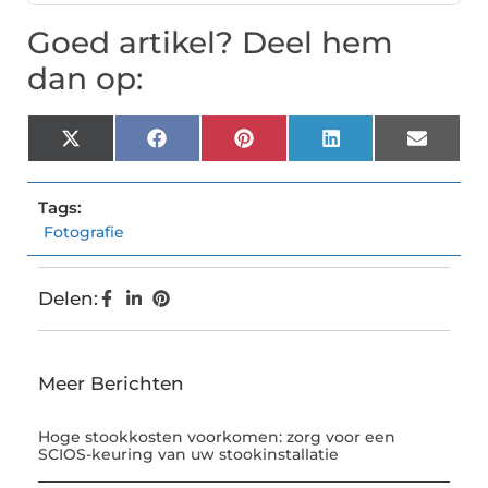
Goed artikel? Deel hem
dan op:
X
Facebook
Pinterest
LinkedIn
Email
(Twitter)
Tags:
Fotografie
Delen:
Meer Berichten
Hoge stookkosten voorkomen: zorg voor een
SCIOS-keuring van uw stookinstallatie