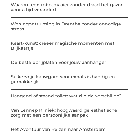
Waarom een robotmaaier zonder draad het gazon
voor altijd verandert
Woningontruiming in Drenthe zonder onnodige
stress
Kaart-kunst: creëer magische momenten met
Blijkaartje!
De beste oprijplaten voor jouw aanhanger
Suikervrije kauwgom voor expats is handig en
gemakkelijk
Hangend of staand toilet: wat zijn de verschillen?
Van Lennep Kliniek: hoogwaardige esthetische
zorg met een persoonlijke aanpak
Het Avontuur van Reizen naar Amsterdam