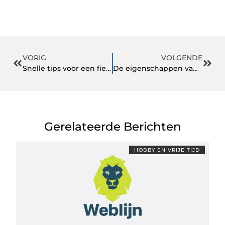
VORIG
VOLGENDE
Snelle tips voor een fiets voor kinderen van 3 jaar
De eigenschappen van een duurzaam voetbalshirt
Gerelateerde Berichten
HOBBY EN VRIJE TIJD