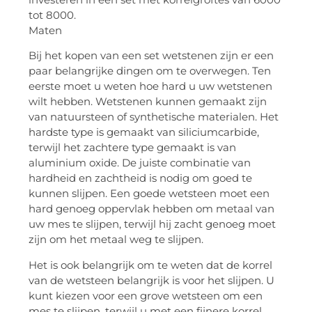
tot 8000.
Maten
Bij het kopen van een set wetstenen zijn er een
paar belangrijke dingen om te overwegen. Ten
eerste moet u weten hoe hard u uw wetstenen
wilt hebben. Wetstenen kunnen gemaakt zijn
van natuursteen of synthetische materialen. Het
hardste type is gemaakt van siliciumcarbide,
terwijl het zachtere type gemaakt is van
aluminium oxide. De juiste combinatie van
hardheid en zachtheid is nodig om goed te
kunnen slijpen. Een goede wetsteen moet een
hard genoeg oppervlak hebben om metaal van
uw mes te slijpen, terwijl hij zacht genoeg moet
zijn om het metaal weg te slijpen.
Het is ook belangrijk om te weten dat de korrel
van de wetsteen belangrijk is voor het slijpen. U
kunt kiezen voor een grove wetsteen om een
mes te slijpen, terwijl u met een fijnere korrel