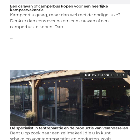
Een caravan of camperbus kopen voor een heerlijke
kampeervakantie
Kampeert u graag, maar dan wel met de nodige luxe?
Denk er dan eens over na om een caravan of een
camperbus te kopen. Dan
...
HOBBY EN VRIJE TIJD
Dé specialist in tentreparatie en de productie van verandazeilen
Bent u op zoek naar een zeilmakerij die u in kunt
schakelen voor tentreparaties en producten, zoals