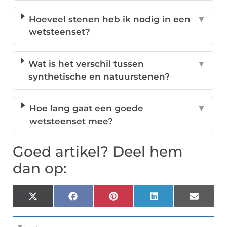
Hoeveel stenen heb ik nodig in een
▼
wetsteenset?
Wat is het verschil tussen
▼
synthetische en natuurstenen?
Hoe lang gaat een goede
▼
wetsteenset mee?
Goed artikel? Deel hem
dan op:
X
Facebook
Pinterest
LinkedIn
Email
(Twitter)