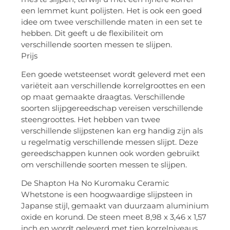
een lemmet kunt polijsten. Het is ook een goed
idee om twee verschillende maten in een set te
hebben. Dit geeft u de flexibiliteit om
verschillende soorten messen te slijpen.
Prijs
Een goede wetsteenset wordt geleverd met een
variëteit aan verschillende korrelgroottes en een
op maat gemaakte draagtas. Verschillende
soorten slijpgereedschap vereisen verschillende
steengroottes. Het hebben van twee
verschillende slijpstenen kan erg handig zijn als
u regelmatig verschillende messen slijpt. Deze
gereedschappen kunnen ook worden gebruikt
om verschillende soorten messen te slijpen.
De Shapton Ha No Kuromaku Ceramic
Whetstone is een hoogwaardige slijpsteen in
Japanse stijl, gemaakt van duurzaam aluminium
oxide en korund. De steen meet 8,98 x 3,46 x 1,57
inch en wordt geleverd met tien korrelniveaus.