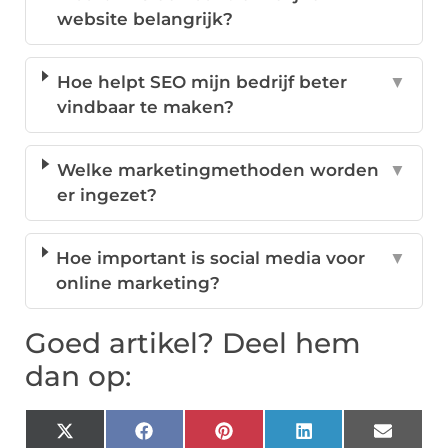
website belangrijk?
Hoe helpt SEO mijn bedrijf beter
▼
vindbaar te maken?
Welke marketingmethoden worden
▼
er ingezet?
Hoe important is social media voor
▼
online marketing?
Goed artikel? Deel hem
dan op:
X
Facebook
Pinterest
LinkedIn
Email