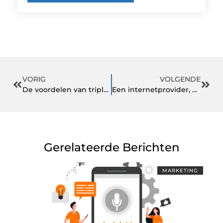
VORIG
VOLGENDE
De voordelen van triple glas
Een internetprovider, wat is dat precies?
Gerelateerde Berichten
MARKETING