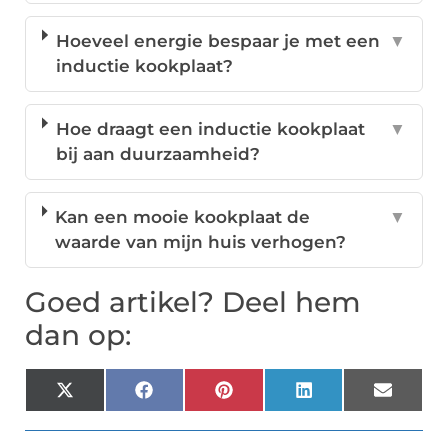
Hoeveel energie bespaar je met een
▼
inductie kookplaat?
Hoe draagt een inductie kookplaat
▼
bij aan duurzaamheid?
Kan een mooie kookplaat de
▼
waarde van mijn huis verhogen?
Goed artikel? Deel hem
dan op:
X
Facebook
Pinterest
LinkedIn
Email
(Twitter)