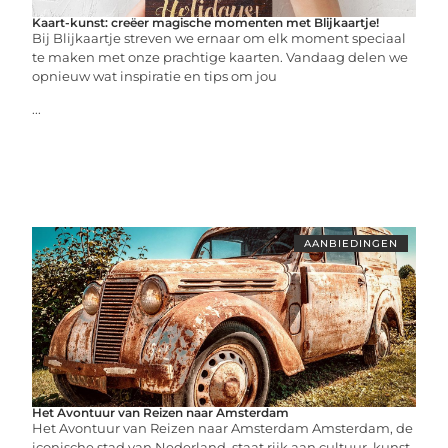
Kaart-kunst: creëer magische momenten met Blijkaartje!
Bij Blijkaartje streven we ernaar om elk moment speciaal
te maken met onze prachtige kaarten. Vandaag delen we
opnieuw wat inspiratie en tips om jou
...
AANBIEDINGEN
Het Avontuur van Reizen naar Amsterdam
Het Avontuur van Reizen naar Amsterdam Amsterdam, de
iconische stad van Nederland, staat rijk aan cultuur, kunst