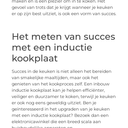
maken en is een plezier om in te koken. Het
gevoel van trots dat je krijgt wanneer je keuken
er op zijn best uitziet, is ook een vorm van succes.
Het meten van succes
met een inductie
kookplaat
Succes in de keuken is niet alleen het bereiden
van smakelijke maaltijden, maar ook het
genieten van het kookproces zelf. Een inbouw
inductie kookplaat kan je helpen efficiënter,
veiliger en duurzamer te koken, terwijl je keuken
er ook nog eens geweldig uitziet. Ben je
geïnteresseerd in het upgraden van je keuken
met een inductie kookplaat? Bezoek dan een
elektronicawinkel die een breed scala aan
huishoudelijke apparaten en