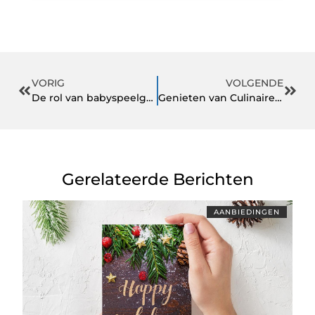
VORIG
VOLGENDE
De rol van babyspeelgoed in ontwikkeling
Genieten van Culinaire Pracht in Alphen aan den Rijn
Gerelateerde Berichten
AANBIEDINGEN