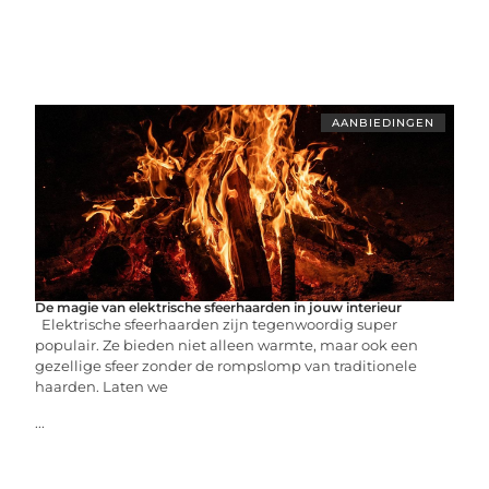
AANBIEDINGEN
De magie van elektrische sfeerhaarden in jouw interieur
Elektrische sfeerhaarden zijn tegenwoordig super
populair. Ze bieden niet alleen warmte, maar ook een
gezellige sfeer zonder de rompslomp van traditionele
haarden. Laten we
...