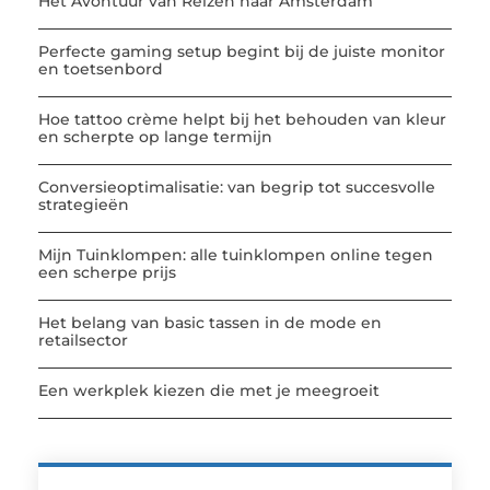
Het Avontuur van Reizen naar Amsterdam
Perfecte gaming setup begint bij de juiste monitor
en toetsenbord
Hoe tattoo crème helpt bij het behouden van kleur
en scherpte op lange termijn
Conversieoptimalisatie: van begrip tot succesvolle
strategieën
Mijn Tuinklompen: alle tuinklompen online tegen
een scherpe prijs
Het belang van basic tassen in de mode en
retailsector
Een werkplek kiezen die met je meegroeit