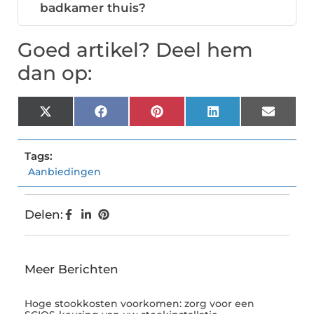
badkamer thuis?
Goed artikel? Deel hem
dan op:
X
Facebook
Pinterest
LinkedIn
Email
(Twitter)
Tags:
Aanbiedingen
Delen:
Meer Berichten
Hoge stookkosten voorkomen: zorg voor een