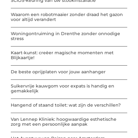
SCIOS-keuring van uw stookinstallatie
Waarom een robotmaaier zonder draad het gazon
voor altijd verandert
Woningontruiming in Drenthe zonder onnodige
stress
Kaart-kunst: creëer magische momenten met
Blijkaartje!
De beste oprijplaten voor jouw aanhanger
Suikervrije kauwgom voor expats is handig en
gemakkelijk
Hangend of staand toilet: wat zijn de verschillen?
Van Lennep Kliniek: hoogwaardige esthetische
zorg met een persoonlijke aanpak