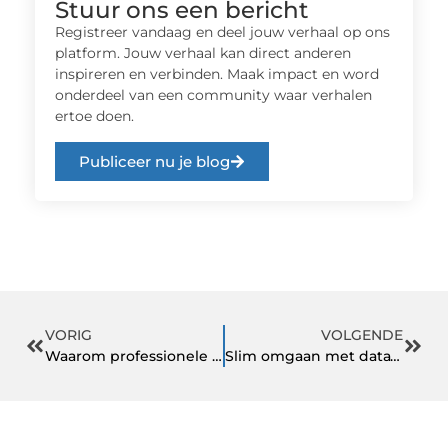
Stuur ons een bericht
Registreer vandaag en deel jouw verhaal op ons
platform. Jouw verhaal kan direct anderen
inspireren en verbinden. Maak impact en word
onderdeel van een community waar verhalen
ertoe doen.
Publiceer nu je blog
VORIG
VOLGENDE
Waarom professionele schoonmaak essentieel is voor jouw kantoor
Slim omgaan met data? Zo pak je dat als organisatie goed aan