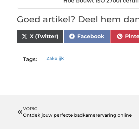
Hoe bouwt ISO 27001 certif
Goed artikel? Deel hem dan
X (Twitter)
Facebook
Pint
Zakelijk
Tags:
VORIG
Ontdek jouw perfecte badkamerervaring online