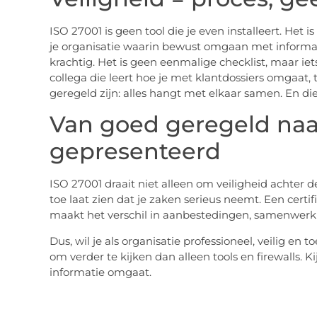
ISO 27001 is geen tool die je even installeert. Het
je organisatie waarin bewust omgaan met informat
krachtig. Het is geen eenmalige checklist, maar ie
collega die leert hoe je met klantdossiers omgaat,
geregeld zijn: alles hangt met elkaar samen. En di
Van goed geregeld na
gepresenteerd
ISO 27001 draait niet alleen om veiligheid achter
toe laat zien dat je zaken serieus neemt. Een certif
maakt het verschil in aanbestedingen, samenwerk
Dus, wil je als organisatie professioneel, veilig e
om verder te kijken dan alleen tools en firewalls. K
informatie omgaat.