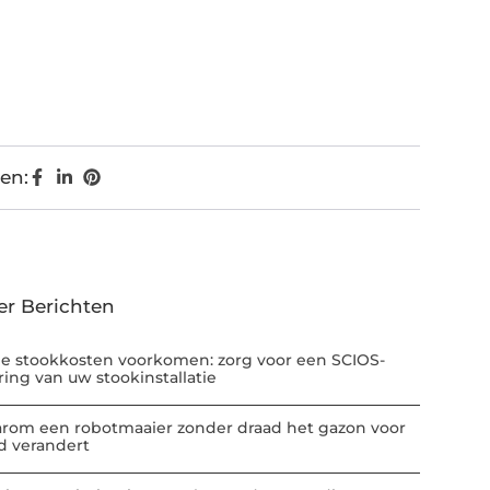
en:
er Berichten
e stookkosten voorkomen: zorg voor een SCIOS-
ring van uw stookinstallatie
rom een robotmaaier zonder draad het gazon voor
jd verandert