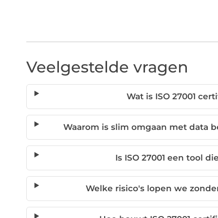
Veelgestelde vragen
Wat is ISO 27001 cert
Waarom is slim omgaan met data bel
Is ISO 27001 een tool di
Welke risico's lopen we zon