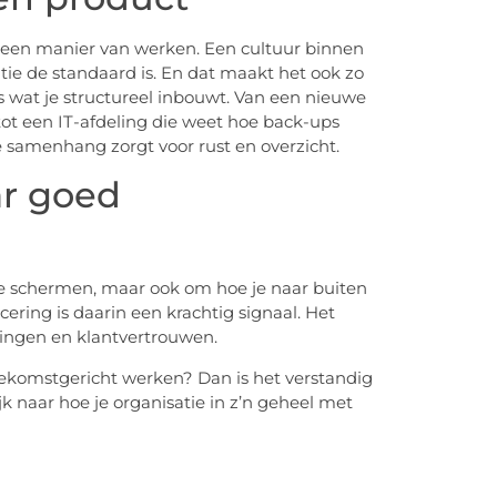
 is een manier van werken. Een cultuur binnen
ie de standaard is. En dat maakt het ook zo
ts wat je structureel inbouwt. Van een nieuwe
 tot een IT-afdeling die weet hoe back-ups
e samenhang zorgt voor rust en overzicht.
ar goed
 de schermen, maar ook om hoe je naar buiten
icering is daarin een krachtig signaal. Het
ingen en klantvertrouwen.
n toekomstgericht werken? Dan is het verstandig
ijk naar hoe je organisatie in z’n geheel met