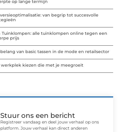
erpte op lange termijn
versieoptimalisatie: van begrip tot succesvolle
ategieën
n Tuinklompen: alle tuinklompen online tegen een
erpe prijs
 belang van basic tassen in de mode en retailsector
 werkplek kiezen die met je meegroeit
Stuur ons een bericht
Registreer vandaag en deel jouw verhaal op ons
platform. Jouw verhaal kan direct anderen