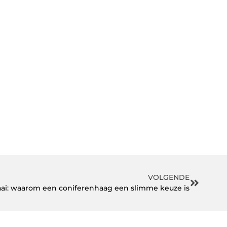
VOLGENDE
saai: waarom een coniferenhaag een slimme keuze is