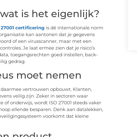
 wat is het eigenlijk?
 27001 certificering
is dé internationale norm
 organisatie kan aantonen dat je gegevens
oord of een virusscanner, maar met een
troles. Je laat ermee zien dat je risico’s
ta, toegangsrechten goed instellen, back-
lig gedrag.
ieus moet nemen
je daarmee vertrouwen opbouwt. Klanten,
ens veilig zijn. Zeker in sectoren waar
ce of onderwijs, wordt ISO 27001 steeds vaker
 hoop ellende besparen. Denk aan datalekken,
eveiligingssysteem voorkomt dat kleine
een product