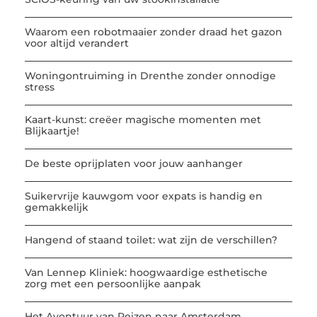
Waarom een robotmaaier zonder draad het gazon
voor altijd verandert
Woningontruiming in Drenthe zonder onnodige
stress
Kaart-kunst: creëer magische momenten met
Blijkaartje!
De beste oprijplaten voor jouw aanhanger
Suikervrije kauwgom voor expats is handig en
gemakkelijk
Hangend of staand toilet: wat zijn de verschillen?
Van Lennep Kliniek: hoogwaardige esthetische
zorg met een persoonlijke aanpak
Het Avontuur van Reizen naar Amsterdam