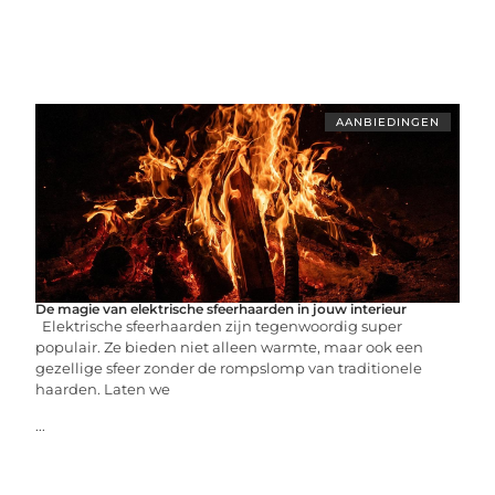
AANBIEDINGEN
De magie van elektrische sfeerhaarden in jouw interieur
Elektrische sfeerhaarden zijn tegenwoordig super
populair. Ze bieden niet alleen warmte, maar ook een
gezellige sfeer zonder de rompslomp van traditionele
haarden. Laten we
...