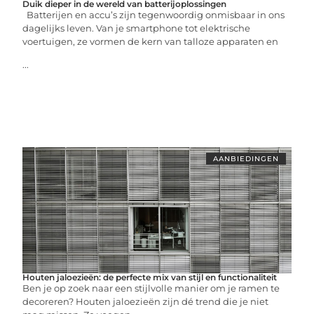
Duik dieper in de wereld van batterijoplossingen
Batterijen en accu’s zijn tegenwoordig onmisbaar in ons
dagelijks leven. Van je smartphone tot elektrische
voertuigen, ze vormen de kern van talloze apparaten en
...
AANBIEDINGEN
Houten jaloezieën: de perfecte mix van stijl en functionaliteit
Ben je op zoek naar een stijlvolle manier om je ramen te
decoreren? Houten jaloezieën zijn dé trend die je niet