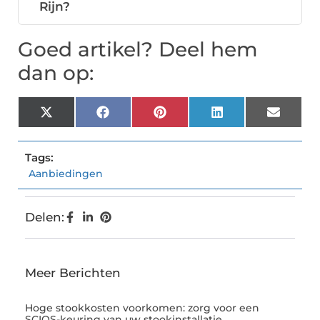
Rijn?
Goed artikel? Deel hem
dan op:
X
Facebook
Pinterest
LinkedIn
Email
(Twitter)
Tags:
Aanbiedingen
Delen:
Meer Berichten
Hoge stookkosten voorkomen: zorg voor een
SCIOS-keuring van uw stookinstallatie