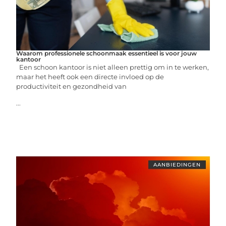
Waarom professionele schoonmaak essentieel is voor jouw
kantoor
Een schoon kantoor is niet alleen prettig om in te werken,
maar het heeft ook een directe invloed op de
productiviteit en gezondheid van
...
AANBIEDINGEN