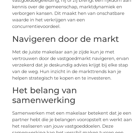
vastgoedbegeleiding; hij of zij brengt een rijkdom aan
kennis over de gemeenschap, marktdynamiek en
verborgen kansen. Dit maakt hen van onschatbare
waarde in het verkrijgen van een
concurrentievoordeel.
Navigeren door de markt
Met de juiste makelaar aan je zijde kun je met
vertrouwen door de vastgoedmarkt navigeren, ervan
verzekerd dat je deskundig advies krijgt bij elke stap
van de weg. Hun inzicht in de markttrends kan je
helpen strategisch te kopen en te investeren.
Het belang van
samenwerking
Samenwerken met een makelaar betekent dat je een
partner hebt die je belangen vooropstelt en werkt aan
het realiseren van jouw vastgoeddoelen. Deze
samenwerking kan het verschil maken tussen een