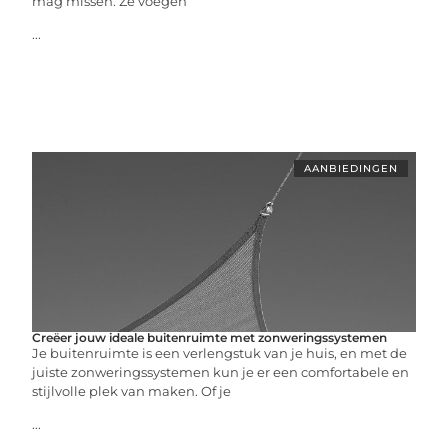
mag missen. Ze voegen
...
AANBIEDINGEN
Creëer jouw ideale buitenruimte met zonweringssystemen
Je buitenruimte is een verlengstuk van je huis, en met de
juiste zonweringssystemen kun je er een comfortabele en
stijlvolle plek van maken. Of je
...