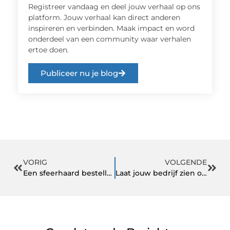
Registreer vandaag en deel jouw verhaal op ons
platform. Jouw verhaal kan direct anderen
inspireren en verbinden. Maak impact en word
onderdeel van een community waar verhalen
ertoe doen.
Publiceer nu je blog
VORIG
VOLGENDE
Een sfeerhaard bestellen voor je cinewall doe je online!
Laat jouw bedrijf zien op het internet