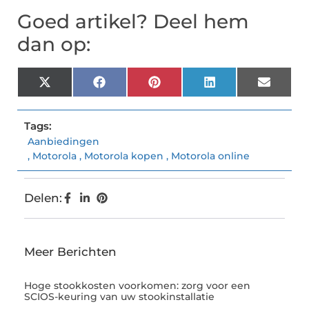
Goed artikel? Deel hem
dan op:
X
Facebook
Pinterest
LinkedIn
Email
(Twitter)
Tags:
Aanbiedingen
,
Motorola
,
Motorola kopen
,
Motorola online
Delen:
Meer Berichten
Hoge stookkosten voorkomen: zorg voor een
SCIOS-keuring van uw stookinstallatie