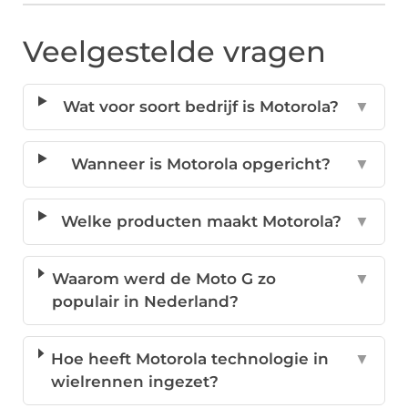
Veelgestelde vragen
Wat voor soort bedrijf is Motorola?
▼
Wanneer is Motorola opgericht?
▼
Welke producten maakt Motorola?
▼
Waarom werd de Moto G zo
▼
populair in Nederland?
Hoe heeft Motorola technologie in
▼
wielrennen ingezet?