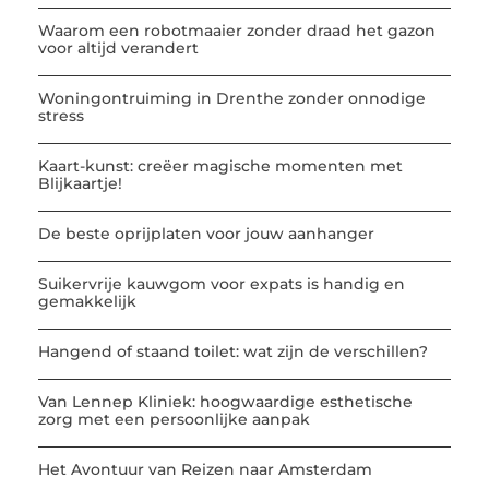
Waarom een robotmaaier zonder draad het gazon
voor altijd verandert
Woningontruiming in Drenthe zonder onnodige
stress
Kaart-kunst: creëer magische momenten met
Blijkaartje!
De beste oprijplaten voor jouw aanhanger
Suikervrije kauwgom voor expats is handig en
gemakkelijk
Hangend of staand toilet: wat zijn de verschillen?
Van Lennep Kliniek: hoogwaardige esthetische
zorg met een persoonlijke aanpak
Het Avontuur van Reizen naar Amsterdam