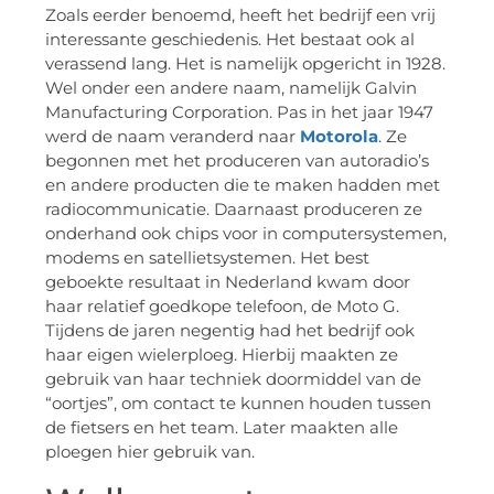
Zoals eerder benoemd, heeft het bedrijf een vrij
interessante geschiedenis. Het bestaat ook al
verassend lang. Het is namelijk opgericht in 1928.
Wel onder een andere naam, namelijk Galvin
Manufacturing Corporation. Pas in het jaar 1947
werd de naam veranderd naar
Motorola
. Ze
begonnen met het produceren van autoradio’s
en andere producten die te maken hadden met
radiocommunicatie. Daarnaast produceren ze
onderhand ook chips voor in computersystemen,
modems en satellietsystemen. Het best
geboekte resultaat in Nederland kwam door
haar relatief goedkope telefoon, de Moto G.
Tijdens de jaren negentig had het bedrijf ook
haar eigen wielerploeg. Hierbij maakten ze
gebruik van haar techniek doormiddel van de
“oortjes”, om contact te kunnen houden tussen
de fietsers en het team. Later maakten alle
ploegen hier gebruik van.