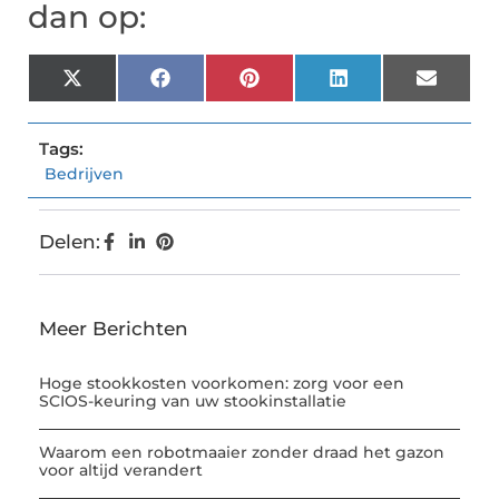
dan op:
X
Facebook
Pinterest
LinkedIn
Email
(Twitter)
Tags:
Bedrijven
Delen:
Meer Berichten
Hoge stookkosten voorkomen: zorg voor een
SCIOS-keuring van uw stookinstallatie
Waarom een robotmaaier zonder draad het gazon
voor altijd verandert