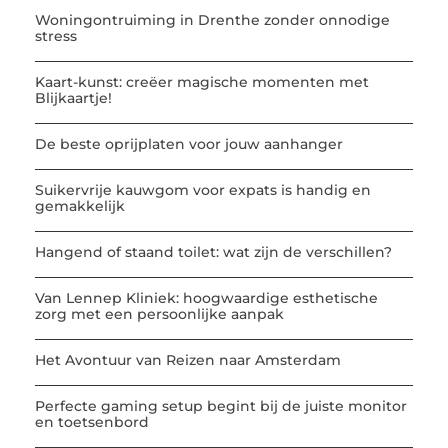
Woningontruiming in Drenthe zonder onnodige
stress
Kaart-kunst: creëer magische momenten met
Blijkaartje!
De beste oprijplaten voor jouw aanhanger
Suikervrije kauwgom voor expats is handig en
gemakkelijk
Hangend of staand toilet: wat zijn de verschillen?
Van Lennep Kliniek: hoogwaardige esthetische
zorg met een persoonlijke aanpak
Het Avontuur van Reizen naar Amsterdam
Perfecte gaming setup begint bij de juiste monitor
en toetsenbord