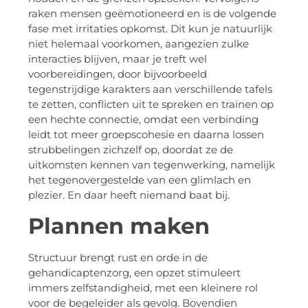
raken mensen geëmotioneerd en is de volgende
fase met irritaties opkomst. Dit kun je natuurlijk
niet helemaal voorkomen, aangezien zulke
interacties blijven, maar je treft wel
voorbereidingen, door bijvoorbeeld
tegenstrijdige karakters aan verschillende tafels
te zetten, conflicten uit te spreken en trainen op
een hechte connectie, omdat een verbinding
leidt tot meer groepscohesie en daarna lossen
strubbelingen zichzelf op, doordat ze de
uitkomsten kennen van tegenwerking, namelijk
het tegenovergestelde van een glimlach en
plezier. En daar heeft niemand baat bij.
Plannen maken
Structuur brengt rust en orde in de
gehandicaptenzorg, een opzet stimuleert
immers zelfstandigheid, met een kleinere rol
voor de begeleider als gevolg. Bovendien