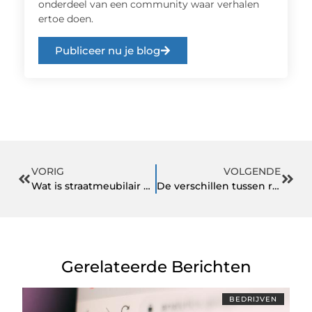
onderdeel van een community waar verhalen
ertoe doen.
Publiceer nu je blog
VORIG
VOLGENDE
Wat is straatmeubilair en wat zijn de nieuwste oplossingen?
De verschillen tussen rolfondant, modelleerfondant en marsepein
Gerelateerde Berichten
BEDRIJVEN