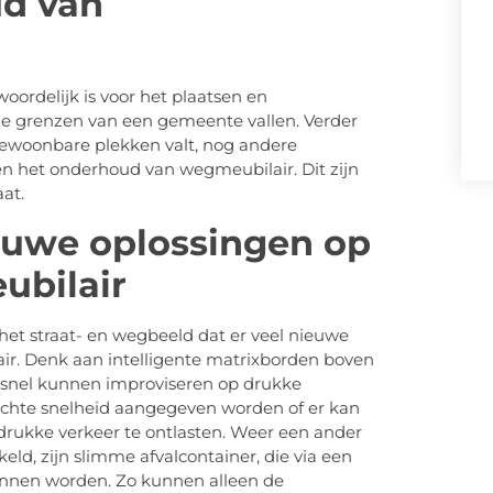
ud van
oordelijk is voor het plaatsen en
e grenzen van een gemeente vallen. Verder
bewoonbare plekken valt, nog andere
en het onderhoud van wegmeubilair. Dit zijn
at.
ieuwe oplossingen op
ubilair
 het straat- en wegbeeld dat er veel nieuwe
ir. Denk aan intelligente matrixborden boven
dsnel kunnen improviseren op drukke
lichte snelheid aangegeven worden of er kan
rukke verkeer te ontlasten. Weer een ander
ld, zijn slimme afvalcontainer, die via een
unnen worden. Zo kunnen alleen de