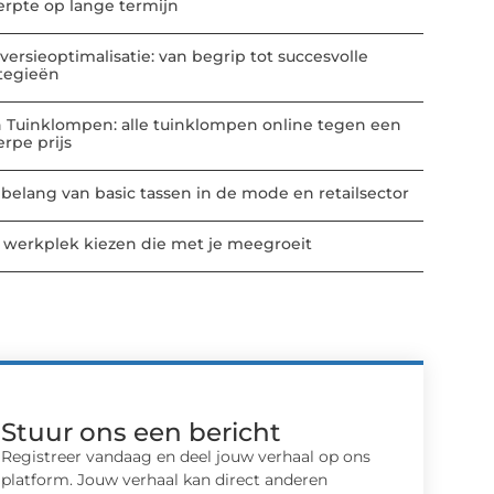
erpte op lange termijn
versieoptimalisatie: van begrip tot succesvolle
ategieën
n Tuinklompen: alle tuinklompen online tegen een
erpe prijs
 belang van basic tassen in de mode en retailsector
 werkplek kiezen die met je meegroeit
Stuur ons een bericht
Registreer vandaag en deel jouw verhaal op ons
platform. Jouw verhaal kan direct anderen