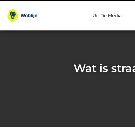
Uit De Media
Wat is str