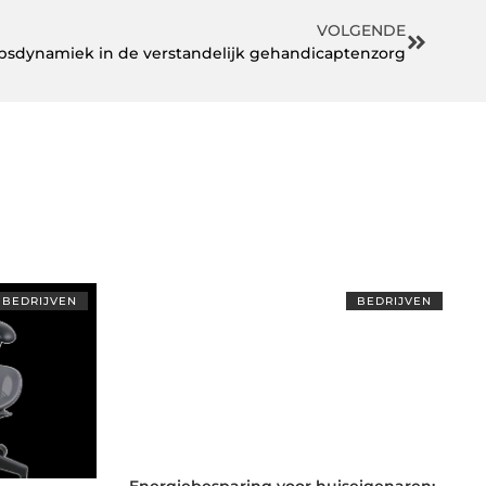
VOLGENDE
psdynamiek in de verstandelijk gehandicaptenzorg
BEDRIJVEN
BEDRIJVEN
Energiebesparing voor huiseigenaren: