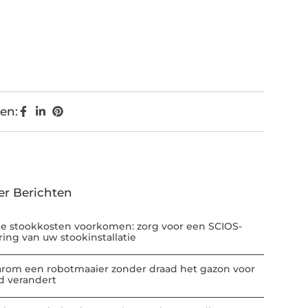
en:
er Berichten
e stookkosten voorkomen: zorg voor een SCIOS-
ring van uw stookinstallatie
rom een robotmaaier zonder draad het gazon voor
jd verandert