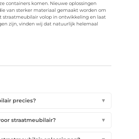
eze containers komen. Nieuwe oplossingen
 die van sterker materiaal gemaakt worden om
et straatmeubilair volop in ontwikkeling en laat
en zijn, vinden wij dat natuurlijk helemaal
ilair precies?
▼
voor straatmeubilair?
▼