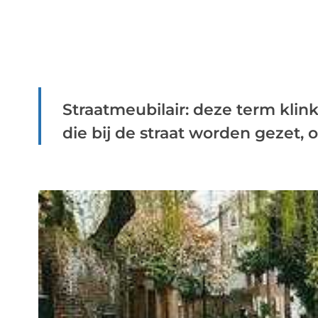
Straatmeubilair: deze term klin
die bij de straat worden gezet, o