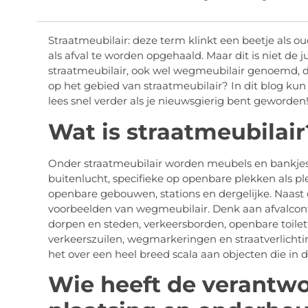
Straatmeubilair: deze term klinkt een beetje als o
als afval te worden opgehaald. Maar dit is niet de j
straatmeubilair, ook wel wegmeubilair genoemd, d
op het gebied van straatmeubilair? In dit blog ku
lees snel verder als je nieuwsgierig bent geworden
Wat is straatmeubilair
Onder straatmeubilair worden meubels en bankjes v
buitenlucht, specifieke op openbare plekken als ple
openbare gebouwen, stations en dergelijke. Naast 
voorbeelden van wegmeubilair. Denk aan afvalcon
dorpen en steden, verkeersborden, openbare toilett
verkeerszuilen, wegmarkeringen en straatverlichtin
het over een heel breed scala aan objecten die in 
Wie heeft de verantw