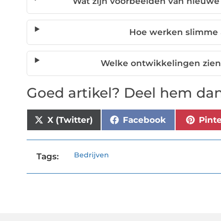
Wat zijn voorbeelden van nieuwe 
Hoe werken slimme a
Welke ontwikkelingen zien 
Goed artikel? Deel hem dan
X (Twitter)
Facebook
Pint
Bedrijven
Tags: