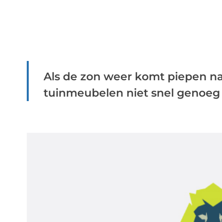
Als de zon weer komt piepen n
tuinmeubelen niet snel genoeg n