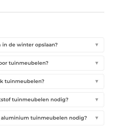
 in de winter opslaan?
▼
voor tuinmeubelen?
▼
ak tuinmeubelen?
▼
stof tuinmeubelen nodig?
▼
 aluminium tuinmeubelen nodig?
▼