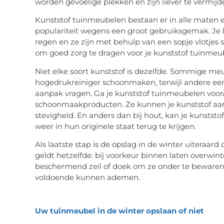
worden gevoelige plekken en zijn liever te vermijd
Kunststof tuinmeubelen bestaan er in alle maten 
populariteit wegens een groot gebruiksgemak. Je k
regen en ze zijn met behulp van een sopje vlotjes 
om goed zorg te dragen voor je kunststof tuinmeu
Niet elke soort kunststof is dezelfde. Sommige me
hogedrukreiniger schoonmaken, terwijl andere eer
aanpak vragen. Ga je kunststof tuinmeubelen vooral
schoonmaakproducten. Ze kunnen je kunststof aanta
stevigheid. En anders dan bij hout, kan je kunstst
weer in hun originele staat terug te krijgen.
Als laatste stap is de opslag in de winter uiteraard
geldt hetzelfde: bij voorkeur binnen laten overwint
beschermend zeil of doek om ze onder te bewaren
voldoende kunnen ademen.
Uw tuinmeubel in de winter opslaan of niet