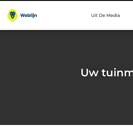
Uit De Media
Uw tuinme