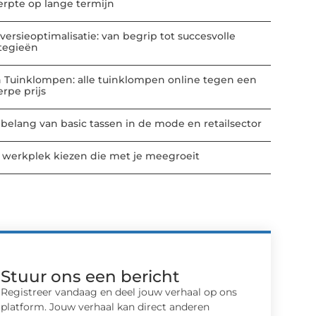
erpte op lange termijn
versieoptimalisatie: van begrip tot succesvolle
ategieën
n Tuinklompen: alle tuinklompen online tegen een
erpe prijs
 belang van basic tassen in de mode en retailsector
 werkplek kiezen die met je meegroeit
Stuur ons een bericht
Registreer vandaag en deel jouw verhaal op ons
platform. Jouw verhaal kan direct anderen