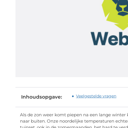
Veelgestelde vragen
Inhoudsopgave:
Als de zon weer komt piepen na een lange winter
naar buiten. Onze noordelijke temperaturen echte
tuinset, ook in de zomermaanden, het hard te ver