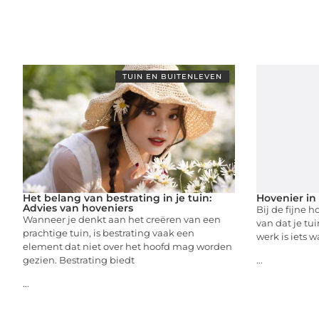
TUIN EN BUITENLEVEN
Het belang van bestrating in je tuin:
Hovenier in
Advies van hoveniers
Bij de fijne h
Wanneer je denkt aan het creëren van een
van dat je tu
prachtige tuin, is bestrating vaak een
werk is iets 
element dat niet over het hoofd mag worden
gezien. Bestrating biedt
...
...