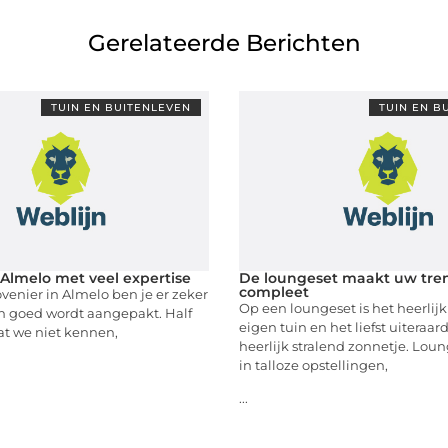
Gerelateerde Berichten
TUIN EN BUITENLEVEN
TUIN EN B
 Almelo met veel expertise
De loungeset maakt uw tren
compleet
ovenier in Almelo ben je er zeker
Op een loungeset is het heerlijk
in goed wordt aangepakt. Half
eigen tuin en het liefst uiteraa
wat we niet kennen,
heerlijk stralend zonnetje. Loun
in talloze opstellingen,
...