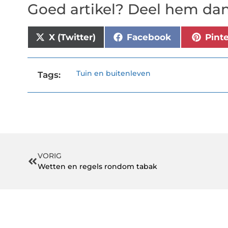
Goed artikel? Deel hem dan
X (Twitter)
Facebook
Pint
Tuin en buitenleven
Tags:
VORIG
Wetten en regels rondom tabak