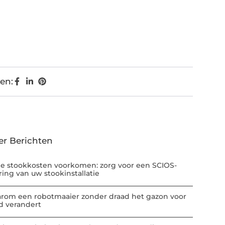
en:
er Berichten
e stookkosten voorkomen: zorg voor een SCIOS-
ring van uw stookinstallatie
rom een robotmaaier zonder draad het gazon voor
jd verandert