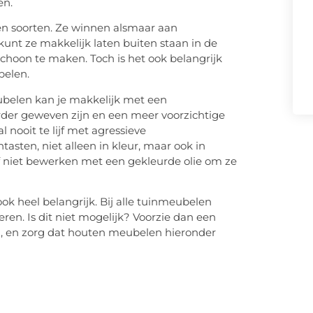
en.
en soorten. Ze winnen alsmaar aan
unt ze makkelijk laten buiten staan in de
schoon te maken. Toch is het ook belangrijk
belen.
ubelen kan je makkelijk met een
der geweven zijn en een meer voorzichtige
 nooit te lijf met agressieve
sten, niet alleen in kleur, maar ook in
of niet bewerken met een gekleurde olie om ze
 ook heel belangrijk. Bij alle tuinmeubelen
eren. Is dit niet mogelijk? Voorzie dan een
, en zorg dat houten meubelen hieronder