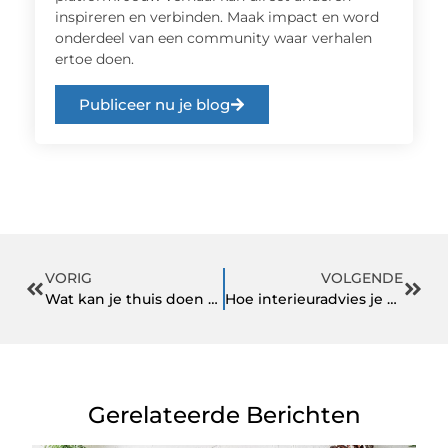
inspireren en verbinden. Maak impact en word
onderdeel van een community waar verhalen
ertoe doen.
Publiceer nu je blog
VORIG
VOLGENDE
Wat kan je thuis doen voor je tanden?
Hoe interieuradvies je helpt bij het maken van inrichtingskeuzes
Gerelateerde Berichten