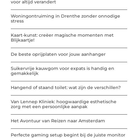
voor altijd verandert
Woningontruiming in Drenthe zonder onnodige
stress
Kaart-kunst: creëer magische momenten met
Blijkaartje!
De beste oprijplaten voor jouw aanhanger
Suikervrije kauwgom voor expats is handig en
gemakkelijk
Hangend of staand toilet: wat zijn de verschillen?
Van Lennep Kliniek: hoogwaardige esthetische
zorg met een persoonlijke aanpak
Het Avontuur van Reizen naar Amsterdam
Perfecte gaming setup begint bij de juiste monitor