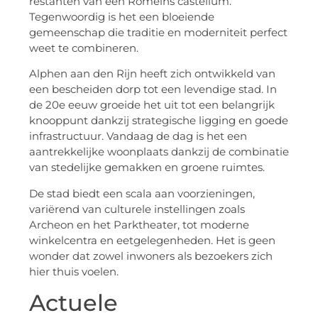
restanten van een Romeins castellum.
Tegenwoordig is het een bloeiende
gemeenschap die traditie en moderniteit perfect
weet te combineren.
Alphen aan den Rijn heeft zich ontwikkeld van
een bescheiden dorp tot een levendige stad. In
de 20e eeuw groeide het uit tot een belangrijk
knooppunt dankzij strategische ligging en goede
infrastructuur. Vandaag de dag is het een
aantrekkelijke woonplaats dankzij de combinatie
van stedelijke gemakken en groene ruimtes.
De stad biedt een scala aan voorzieningen,
variërend van culturele instellingen zoals
Archeon en het Parktheater, tot moderne
winkelcentra en eetgelegenheden. Het is geen
wonder dat zowel inwoners als bezoekers zich
hier thuis voelen.
Actuele