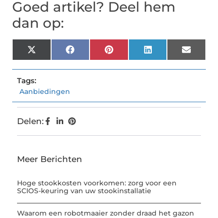
Goed artikel? Deel hem
dan op:
X
Facebook
Pinterest
LinkedIn
Email
(Twitter)
Tags:
Aanbiedingen
Delen:
Meer Berichten
Hoge stookkosten voorkomen: zorg voor een
SCIOS-keuring van uw stookinstallatie
Waarom een robotmaaier zonder draad het gazon