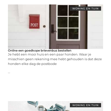
WONING EN TUIN
Online een goedkope brievenbus bestellen
Je hebt een mooi huis en een paar honden. Waar je
misschien geen rekening mee hebt gehouden is dat deze
honden elke dag de postbode
...
WONING EN TUIN