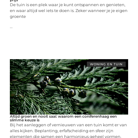
De tuin is een plek waar je kunt ontspannen en genieten,
en waar altijd wel iets te doen is. Zeker wanneer je je eigen
groente
...
WONING EN TUIN
Altijd groen en nooit saai: waarom een coniferenhaag een
slimme keuze is
Bij het aanleggen of vernieuwen van een tuin komt er van
alles kijken. Beplanting, erfafscheiding en sfeer zijn
elementen die samen een harmonieus geheel vormen.