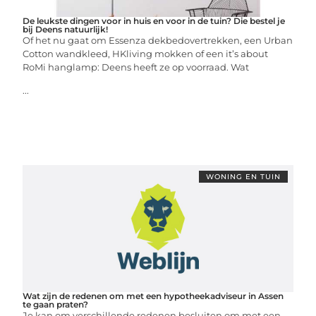
De leukste dingen voor in huis en voor in de tuin? Die bestel je
bij Deens natuurlijk!
Of het nu gaat om Essenza dekbedovertrekken, een Urban
Cotton wandkleed, HKliving mokken of een it’s about
RoMi hanglamp: Deens heeft ze op voorraad. Wat
...
WONING EN TUIN
Wat zijn de redenen om met een hypotheekadviseur in Assen
te gaan praten?
Je kan om verschillende redenen besluiten om met een