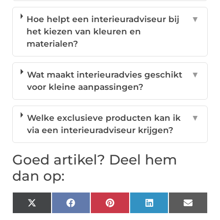
Hoe helpt een interieuradviseur bij
▼
het kiezen van kleuren en
materialen?
Wat maakt interieuradvies geschikt
▼
voor kleine aanpassingen?
Welke exclusieve producten kan ik
▼
via een interieuradviseur krijgen?
Goed artikel? Deel hem
dan op:
X
Facebook
Pinterest
LinkedIn
Email
(Twitter)