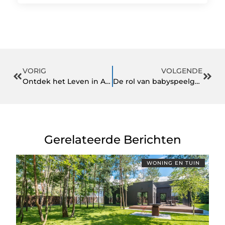
VORIG
VOLGENDE
Ontdek het Leven in Alphen aan den Rijn – Actueel Nieuws en Tips
De rol van babyspeelgoed in ontwikkeling
Gerelateerde Berichten
WONING EN TUIN