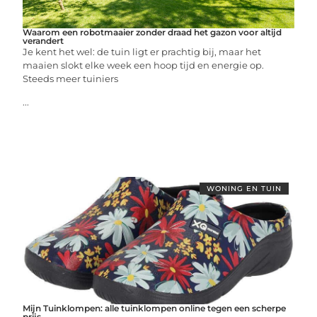
Waarom een robotmaaier zonder draad het gazon voor altijd
verandert
Je kent het wel: de tuin ligt er prachtig bij, maar het
maaien slokt elke week een hoop tijd en energie op.
Steeds meer tuiniers
...
WONING EN TUIN
Mijn Tuinklompen: alle tuinklompen online tegen een scherpe
prijs