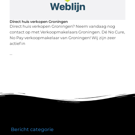
Direct huis verkopen Groningen
Direct huis verkopen Groningen? Neem vandaag nog
contact op met Verkoopmakelaars Groningen. Dé No Cure,
No Pay verkoopmakelaar van Groningen! Wij zijn zeer
actief in
...
Bericht categorie