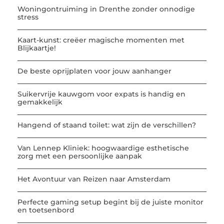
Woningontruiming in Drenthe zonder onnodige
stress
Kaart-kunst: creëer magische momenten met
Blijkaartje!
De beste oprijplaten voor jouw aanhanger
Suikervrije kauwgom voor expats is handig en
gemakkelijk
Hangend of staand toilet: wat zijn de verschillen?
Van Lennep Kliniek: hoogwaardige esthetische
zorg met een persoonlijke aanpak
Het Avontuur van Reizen naar Amsterdam
Perfecte gaming setup begint bij de juiste monitor
en toetsenbord