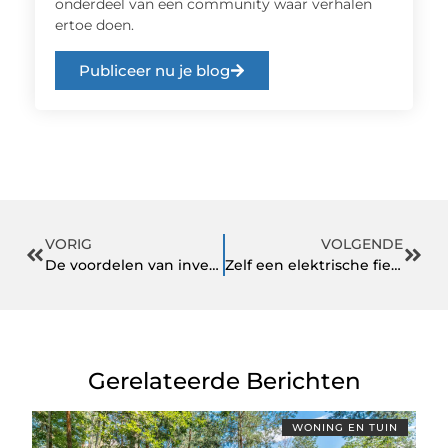
onderdeel van een community waar verhalen
ertoe doen.
Publiceer nu je blog
VORIG
VOLGENDE
De voordelen van investeren in een autohoes
Zelf een elektrische fiets maken met behulp van een fietskit
Gerelateerde Berichten
WONING EN TUIN