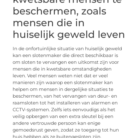
beschermen, zoals
mensen die in
huiselijk geweld leven
In de onfortuinlijke situatie van huiselijk geweld
kan een slotenmaker die direct beschikbaar is
om sloten te vervangen een uitkomst zijn voor
mensen die in kwetsbare omstandigheden
leven. Veel mensen weten niet dat er veel
manieren zijn waarop een slotenmaker kan
helpen om mensen in dergelijke situaties te
beschermen, van het vervangen van deur- en
raamsloten tot het installeren van alarmen en
CCTV-systemen. Zelfs iets eenvoudigs als het
veilig opbergen van een extra sleutel bij een
andere vertrouwde persoon kan enige
gemoedsrust geven, zodat ze toegang tot hun
huis hebben als ze buitengesloten zijn.