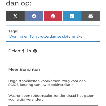
dan op:
X
Facebook
Pinterest
LinkedIn
Email
(Twitter)
Tags:
Woning en Tuin
,
rotterdamse slotenmaker
Delen:
Meer Berichten
Hoge stookkosten voorkomen: zorg voor een
SCIOS-keuring van uw stookinstallatie
Waarom een robotmaaier zonder draad het gazon
voor altijd verandert