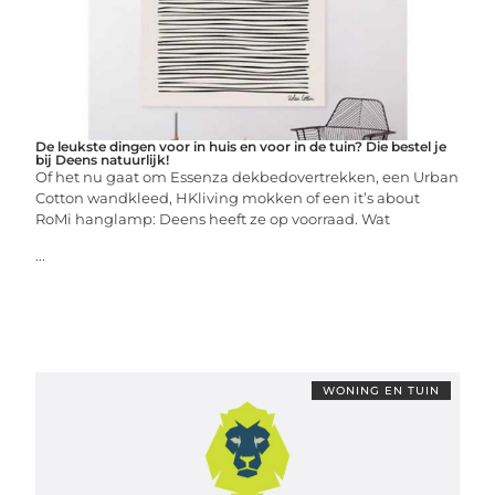
De leukste dingen voor in huis en voor in de tuin? Die bestel je
bij Deens natuurlijk!
Of het nu gaat om Essenza dekbedovertrekken, een Urban
Cotton wandkleed, HKliving mokken of een it’s about
RoMi hanglamp: Deens heeft ze op voorraad. Wat
...
WONING EN TUIN