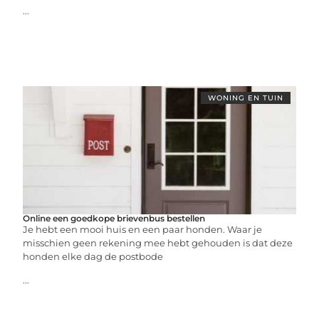
...
WONING EN TUIN
Online een goedkope brievenbus bestellen
Je hebt een mooi huis en een paar honden. Waar je
misschien geen rekening mee hebt gehouden is dat deze
honden elke dag de postbode
...