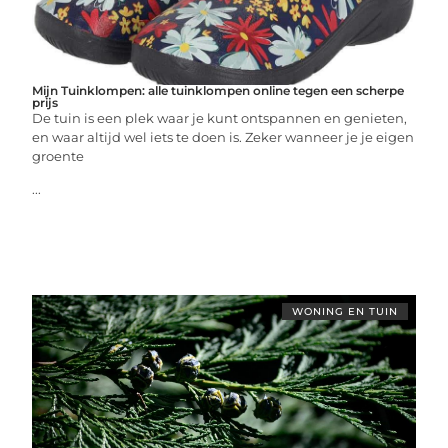
Mijn Tuinklompen: alle tuinklompen online tegen een scherpe
prijs
De tuin is een plek waar je kunt ontspannen en genieten,
en waar altijd wel iets te doen is. Zeker wanneer je je eigen
groente
...
WONING EN TUIN