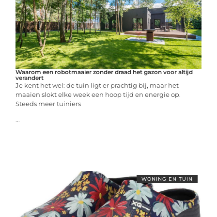
Waarom een robotmaaier zonder draad het gazon voor altijd
verandert
Je kent het wel: de tuin ligt er prachtig bij, maar het
maaien slokt elke week een hoop tijd en energie op.
Steeds meer tuiniers
...
WONING EN TUIN