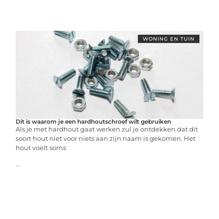
WONING EN TUIN
Dit is waarom je een hardhoutschroef wilt gebruiken
Als je met hardhout gaat werken zul je ontdekken dat dit
soort hout niet voor niets aan zijn naam is gekomen. Het
hout voelt soms
...