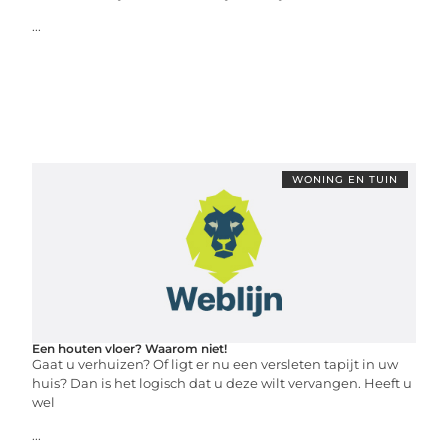
...
WONING EN TUIN
Een houten vloer? Waarom niet!
Gaat u verhuizen? Of ligt er nu een versleten tapijt in uw
huis? Dan is het logisch dat u deze wilt vervangen. Heeft u
wel
...