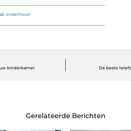
ak onderhoud
jouw kinderkamer
De beste telef
Gerelateerde Berichten