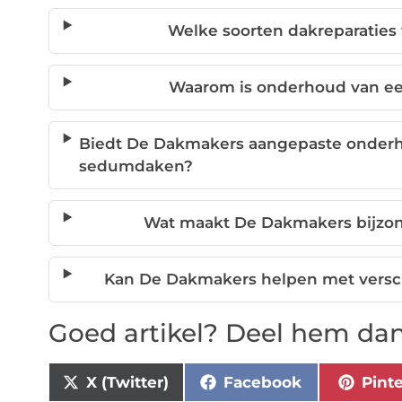
Welke soorten dakreparaties
Waarom is onderhoud van ee
Biedt De Dakmakers aangepaste onder
sedumdaken?
Wat maakt De Dakmakers bijzon
Kan De Dakmakers helpen met versc
Goed artikel? Deel hem dan
X (Twitter)
Facebook
Pint