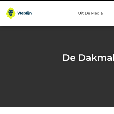
Uit De Media
De Dakmak