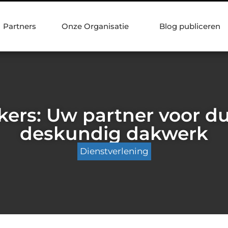
Partners
Onze Organisatie
Blog publiceren
ers: Uw partner voor d
deskundig dakwerk
Dienstverlening