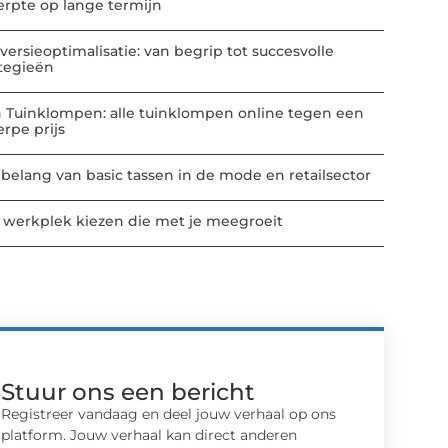
erpte op lange termijn
versieoptimalisatie: van begrip tot succesvolle
ategieën
n Tuinklompen: alle tuinklompen online tegen een
erpe prijs
 belang van basic tassen in de mode en retailsector
 werkplek kiezen die met je meegroeit
Stuur ons een bericht
Registreer vandaag en deel jouw verhaal op ons
platform. Jouw verhaal kan direct anderen