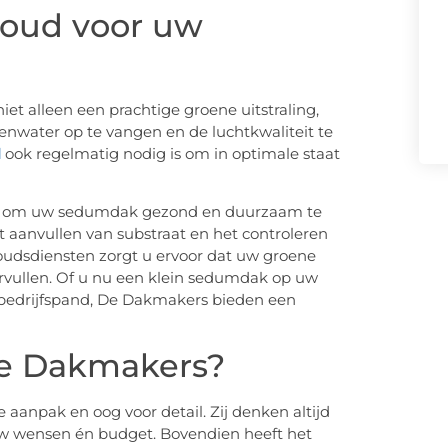
houd voor uw
et alleen een prachtige groene uitstraling,
enwater op te vangen en de luchtkwaliteit te
d
ook regelmatig nodig is om in optimale staat
 is om uw sedumdak gezond en duurzaam te
 aanvullen van substraat en het controleren
oudsdiensten zorgt u ervoor dat uw groene
vervullen. Of u nu een klein sedumdak op uw
 bedrijfspand, De Dakmakers bieden een
e Dakmakers?
anpak en oog voor detail. Zij denken altijd
uw wensen én budget. Bovendien heeft het