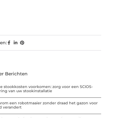
en:
er Berichten
e stookkosten voorkomen: zorg voor een SCIOS-
ring van uw stookinstallatie
rom een robotmaaier zonder draad het gazon voor
jd verandert