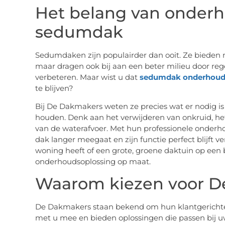
Het belang van onder
sedumdak
Sedumdaken zijn populairder dan ooit. Ze bieden ni
maar dragen ook bij aan een beter milieu door reg
verbeteren. Maar wist u dat
sedumdak onderhou
te blijven?
Bij De Dakmakers weten ze precies wat er nodig
houden. Denk aan het verwijderen van onkruid, het
van de waterafvoer. Met hun professionele onderh
dak langer meegaat en zijn functie perfect blijft 
woning heeft of een grote, groene daktuin op een
onderhoudsoplossing op maat.
Waarom kiezen voor D
De Dakmakers staan bekend om hun klantgerichte a
met u mee en bieden oplossingen die passen bij 