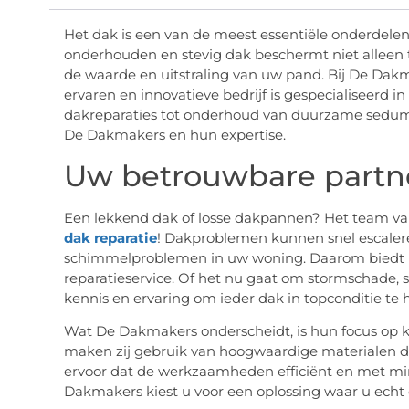
Het dak is een van de meest essentiële onderdele
onderhouden en stevig dak beschermt niet alleen 
de waarde en uitstraling van uw pand. Bij De Dakm
ervaren en innovatieve bedrijf is gespecialiseerd i
dakreparaties tot onderhoud van duurzame sedumda
De Dakmakers en hun expertise.
Uw betrouwbare partne
Een lekkend dak of losse dakpannen? Het team va
dak reparatie
! Dakproblemen kunnen snel escalere
schimmelproblemen in uw woning. Daarom biedt 
reparatieservice. Of het nu gaat om stormschade, s
kennis en ervaring om ieder dak in topconditie te h
Wat De Dakmakers onderscheidt, is hun focus op kw
maken zij gebruik van hoogwaardige materialen d
ervoor dat de werkzaamheden efficiënt en met mi
Dakmakers kiest u voor een oplossing waar u echt