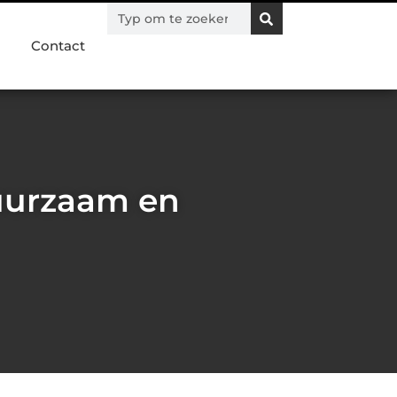
Contact
uurzaam en