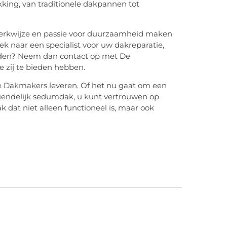
king, van traditionele dakpannen tot
werkwijze en passie voor duurzaamheid maken
ek naar een specialist voor uw dakreparatie,
en? Neem dan contact op met De
e zij te bieden hebben.
De Dakmakers leveren. Of het nu gaat om een
riendelijk sedumdak, u kunt vertrouwen op
 dat niet alleen functioneel is, maar ook