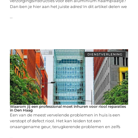
verzorgingsinstructies voor een aluminium naamplaatje?
Dan ben je hier aan het juiste adres! In dit artikel delen we
...
DIENSTVERLENING
Waarom jij een professional moet inhuren voor riool reparaties
in Den Haag
Een van de meest vervelende problemen in huis is een
verstopt of defect riool. Het kan leiden tot een
onaangename geur, terugkerende problemen en zelfs
...