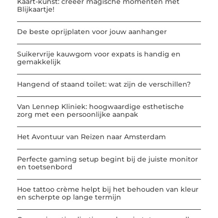
Kaart-kunst: creëer magische momenten met
Blijkaartje!
De beste oprijplaten voor jouw aanhanger
Suikervrije kauwgom voor expats is handig en
gemakkelijk
Hangend of staand toilet: wat zijn de verschillen?
Van Lennep Kliniek: hoogwaardige esthetische
zorg met een persoonlijke aanpak
Het Avontuur van Reizen naar Amsterdam
Perfecte gaming setup begint bij de juiste monitor
en toetsenbord
Hoe tattoo crème helpt bij het behouden van kleur
en scherpte op lange termijn