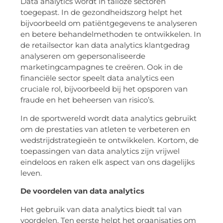
Data analytics wordt in talloze sectoren
toegepast. In de gezondheidszorg helpt het
bijvoorbeeld om patiëntgegevens te analyseren
en betere behandelmethoden te ontwikkelen. In
de retailsector kan data analytics klantgedrag
analyseren om gepersonaliseerde
marketingcampagnes te creëren. Ook in de
financiële sector speelt data analytics een
cruciale rol, bijvoorbeeld bij het opsporen van
fraude en het beheersen van risico’s.
In de sportwereld wordt data analytics gebruikt
om de prestaties van atleten te verbeteren en
wedstrijdstrategieën te ontwikkelen. Kortom, de
toepassingen van data analytics zijn vrijwel
eindeloos en raken elk aspect van ons dagelijks
leven.
De voordelen van data analytics
Het gebruik van data analytics biedt tal van
voordelen. Ten eerste helpt het organisaties om