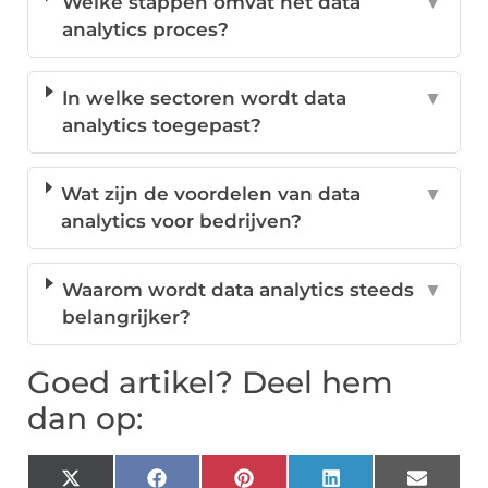
Welke stappen omvat het data
▼
analytics proces?
In welke sectoren wordt data
▼
analytics toegepast?
Wat zijn de voordelen van data
▼
analytics voor bedrijven?
Waarom wordt data analytics steeds
▼
belangrijker?
Goed artikel? Deel hem
dan op:
X
Facebook
Pinterest
LinkedIn
Email