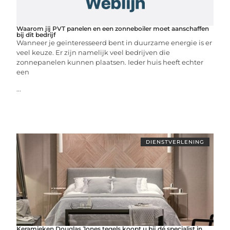
Waarom jij PVT panelen en een zonneboiler moet aanschaffen
bij dit bedrijf
Wanneer je geïnteresseerd bent in duurzame energie is er
veel keuze. Er zijn namelijk veel bedrijven die
zonnepanelen kunnen plaatsen. Ieder huis heeft echter
een
...
DIENSTVERLENING
Keramieken Douglas Jones tegels koopt u bij dé specialist in