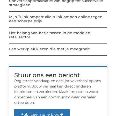
Conversieoptimalisatie: van begrip tot succesvolle
strategieën
Mijn Tuinklompen: alle tuinklompen online tegen
een scherpe prijs
Het belang van basic tassen in de mode en
retailsector
Een werkplek kiezen die met je meegroeit
Stuur ons een bericht
Registreer vandaag en deel jouw verhaal op ons
platform. Jouw verhaal kan direct anderen
inspireren en verbinden. Maak impact en word
onderdeel van een community waar verhalen
ertoe doen.
Publiceer nu je blog