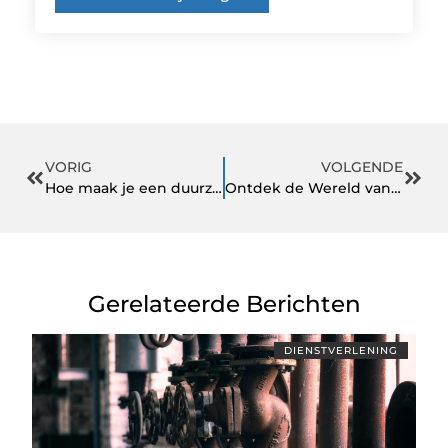
VORIG
VOLGENDE
Hoe maak je een duurzaam plan voor cadeau-geven
Ontdek de Wereld van Kinderopvang Alphen aan den Rijn
Gerelateerde Berichten
DIENSTVERLENING