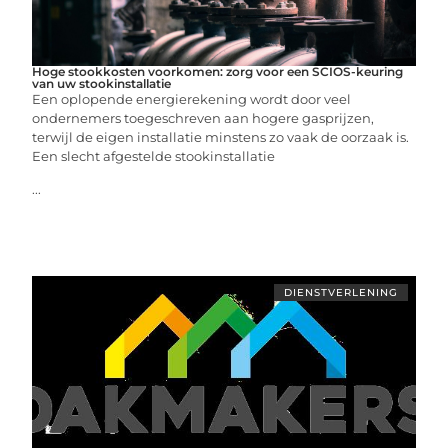
Hoge stookkosten voorkomen: zorg voor een SCIOS-keuring
van uw stookinstallatie
Een oplopende energierekening wordt door veel
ondernemers toegeschreven aan hogere gasprijzen,
terwijl de eigen installatie minstens zo vaak de oorzaak is.
Een slecht afgestelde stookinstallatie
...
DIENSTVERLENING