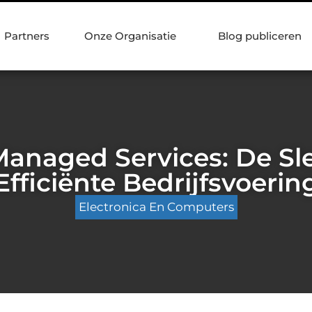
Partners
Onze Organisatie
Blog publiceren
anaged Services: De Sle
Efficiënte Bedrijfsvoerin
Electronica En Computers