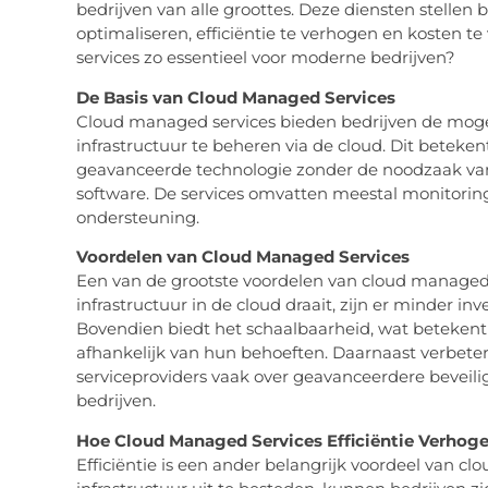
bedrijven van alle groottes. Deze diensten stellen b
optimaliseren, efficiëntie te verhogen en kosten 
services zo essentieel voor moderne bedrijven?
De Basis van Cloud Managed Services
Cloud managed services bieden bedrijven de moge
infrastructuur te beheren via de cloud. Dit beteke
geavanceerde technologie zonder de noodzaak van
software. De services omvatten meestal monitoring
ondersteuning.
Voordelen van Cloud Managed Services
Een van de grootste voordelen van cloud managed 
infrastructuur in de cloud draait, zijn er minder in
Bovendien biedt het schaalbaarheid, wat betekent
afhankelijk van hun behoeften. Daarnaast verbete
serviceproviders vaak over geavanceerdere beveil
bedrijven.
Hoe Cloud Managed Services Efficiëntie Verhog
Efficiëntie is een ander belangrijk voordeel van cl