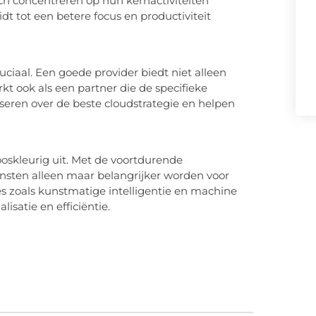
ich concentreren op hun kernactiviteiten
dt tot een betere focus en productiviteit
ruciaal. Een goede provider biedt niet alleen
t ook als een partner die de specifieke
iseren over de beste cloudstrategie en helpen
oskleurig uit. Met de voortdurende
ensten alleen maar belangrijker worden voor
ies zoals kunstmatige intelligentie en machine
satie en efficiëntie.