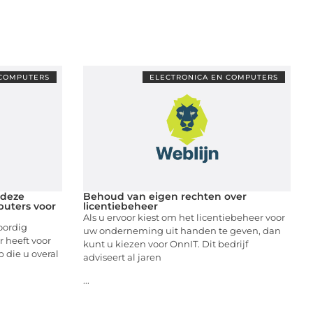
 COMPUTERS
ELECTRONICA EN COMPUTERS
 deze
Behoud van eigen rechten over
mputers voor
licentiebeheer
Als u ervoor kiest om het licentiebeheer voor
oordig
uw onderneming uit handen te geven, dan
 heeft voor
kunt u kiezen voor OnnIT. Dit bedrijf
 die u overal
adviseert al jaren
...