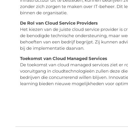
infrastructuur uit te besteden, kunnen bedrijven z
zonder zich zorgen te maken over IT-beheer. Dit lei
binnen de organisatie.
De Rol van Cloud Service Providers
Het kiezen van de juiste cloud service provider is c
de benodigde technische ondersteuning, maar werk
behoeften van een bedrijf begrijpt. Zij kunnen adv
bij de implementatie daarvan.
Toekomst van Cloud Managed Services
De toekomst van cloud managed services ziet er ro
vooruitgang in cloudtechnologieën zullen deze di
bedrijven die concurrerend willen blijven. Innovat
learning bieden nieuwe mogelijkheden voor optimali