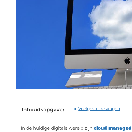
Veelgestelde vragen
Inhoudsopgave:
In de huidige digitale wereld zijn
cloud managed 