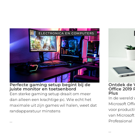
ELECTRONICA EN COMPUTERS
Perfecte gaming setup begint bij de
Ontdek de V
juiste monitor en toetsenbord
Office 2019 
Plus
Een sterke gaming setup draait om meer
In de wereld 
dan alleen een krachtige pc. Wie echt het
Microsoft Off
maximale uit zijn games wil halen, weet dat
voor productiv
randapparatuur minstens
van Microsoft
Professional
...
...