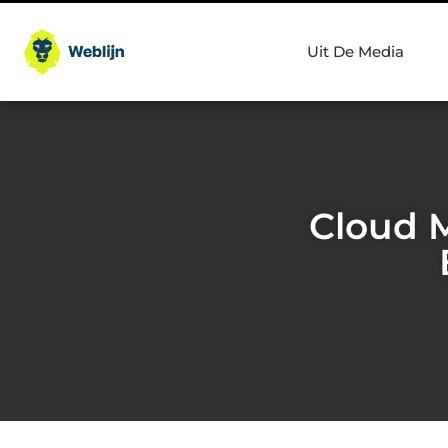
Uit De Media
Cloud M