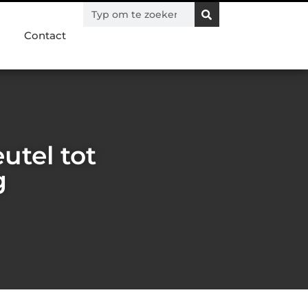
Contact
utel tot
g