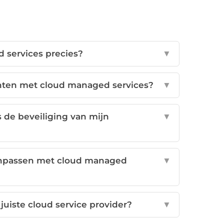
 services precies?
▼
hten met cloud managed services?
▼
 de beveiliging van mijn
▼
aanpassen met cloud managed
▼
juiste cloud service provider?
▼