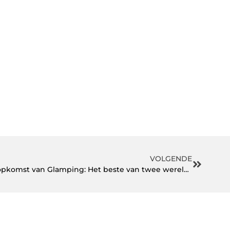
VOLGENDE
Camping in Nederland en de opkomst van Glamping: Het beste van twee werelden