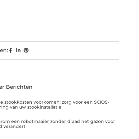
en:
er Berichten
e stookkosten voorkomen: zorg voor een SCIOS-
ring van uw stookinstallatie
rom een robotmaaier zonder draad het gazon voor
jd verandert