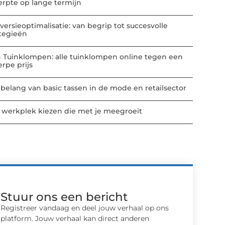
erpte op lange termijn
versieoptimalisatie: van begrip tot succesvolle
ategieën
n Tuinklompen: alle tuinklompen online tegen een
erpe prijs
 belang van basic tassen in de mode en retailsector
 werkplek kiezen die met je meegroeit
Stuur ons een bericht
Registreer vandaag en deel jouw verhaal op ons
platform. Jouw verhaal kan direct anderen