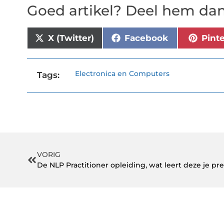
Goed artikel? Deel hem dan
X (Twitter)
Facebook
Pint
Electronica en Computers
Tags:
VORIG
De NLP Practitioner opleiding, wat leert deze je pre