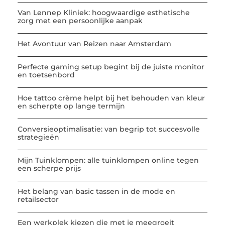
Van Lennep Kliniek: hoogwaardige esthetische
zorg met een persoonlijke aanpak
Het Avontuur van Reizen naar Amsterdam
Perfecte gaming setup begint bij de juiste monitor
en toetsenbord
Hoe tattoo crème helpt bij het behouden van kleur
en scherpte op lange termijn
Conversieoptimalisatie: van begrip tot succesvolle
strategieën
Mijn Tuinklompen: alle tuinklompen online tegen
een scherpe prijs
Het belang van basic tassen in de mode en
retailsector
Een werkplek kiezen die met je meegroeit