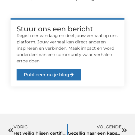
Stuur ons een bericht
Registreer vandaag en deel jouw verhaal op ons
platform. Jouw verhaal kan direct anderen
inspireren en verbinden. Maak impact en word
onderdeel van een community waar verhalen
ertoe doen.
Publiceer nu je blog
VORIG
VOLGENDE
Het veilig hijsen certificaat is erg belangrijk
Gezellig naar een kapsalon gaan in Soest