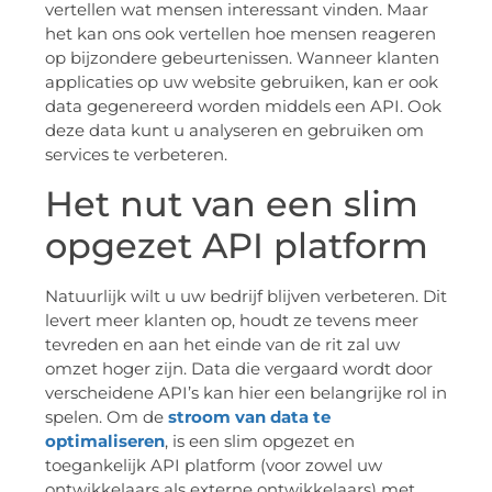
vertellen wat mensen interessant vinden. Maar
het kan ons ook vertellen hoe mensen reageren
op bijzondere gebeurtenissen. Wanneer klanten
applicaties op uw website gebruiken, kan er ook
data gegenereerd worden middels een API. Ook
deze data kunt u analyseren en gebruiken om
services te verbeteren.
Het nut van een slim
opgezet API platform
Natuurlijk wilt u uw bedrijf blijven verbeteren. Dit
levert meer klanten op, houdt ze tevens meer
tevreden en aan het einde van de rit zal uw
omzet hoger zijn. Data die vergaard wordt door
verscheidene API’s kan hier een belangrijke rol in
spelen. Om de
stroom van data te
optimaliseren
, is een slim opgezet en
toegankelijk API platform (voor zowel uw
ontwikkelaars als externe ontwikkelaars) met