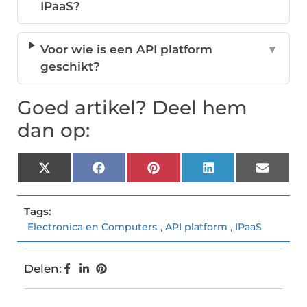
IPaaS?
Voor wie is een API platform
▼
geschikt?
Goed artikel? Deel hem
dan op:
X
Facebook
Pinterest
LinkedIn
Email
(Twitter)
Tags:
Electronica en Computers
,
API platform
,
IPaaS
Delen: