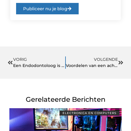
Publiceer nu je blog
VORIG
VOLGENDE
Een Endodontoloog is een gespecialiseerde tandarts
Voordelen van een achteruitrijcamera
Gerelateerde Berichten
ELECTRONICA EN COMPUTERS