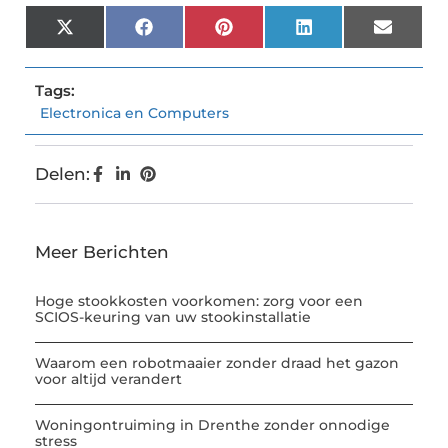
X
Facebook
Pinterest
LinkedIn
Email
(Twitter)
Tags:
Electronica en Computers
Delen:
Meer Berichten
Hoge stookkosten voorkomen: zorg voor een
SCIOS-keuring van uw stookinstallatie
Waarom een robotmaaier zonder draad het gazon
voor altijd verandert
Woningontruiming in Drenthe zonder onnodige
stress