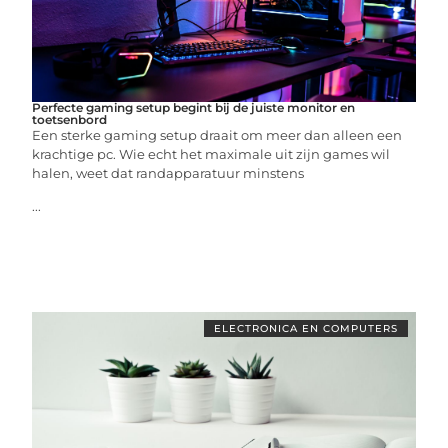
Perfecte gaming setup begint bij de juiste monitor en
toetsenbord
Een sterke gaming setup draait om meer dan alleen een
krachtige pc. Wie echt het maximale uit zijn games wil
halen, weet dat randapparatuur minstens
...
ELECTRONICA EN COMPUTERS