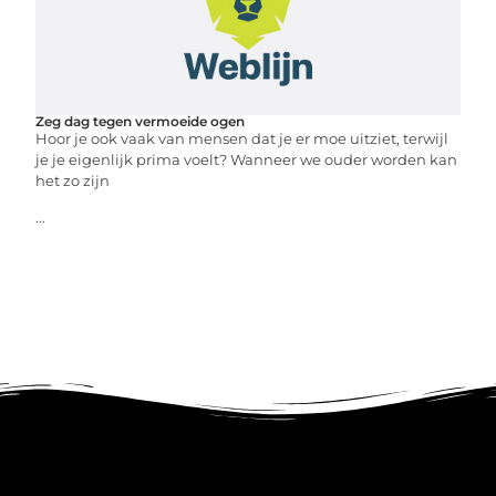
Zeg dag tegen vermoeide ogen
Hoor je ook vaak van mensen dat je er moe uitziet, terwijl
je je eigenlijk prima voelt? Wanneer we ouder worden kan
het zo zijn
...