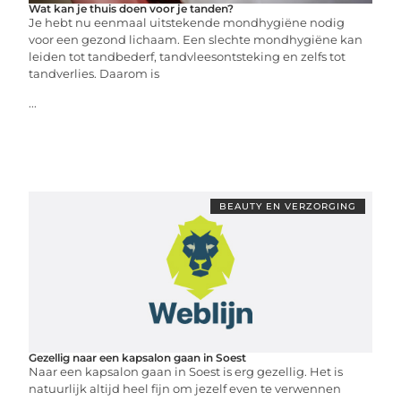
Wat kan je thuis doen voor je tanden?
Je hebt nu eenmaal uitstekende mondhygiëne nodig
voor een gezond lichaam. Een slechte mondhygiëne kan
leiden tot tandbederf, tandvleesontsteking en zelfs tot
tandverlies. Daarom is
...
BEAUTY EN VERZORGING
Gezellig naar een kapsalon gaan in Soest
Naar een kapsalon gaan in Soest is erg gezellig. Het is
natuurlijk altijd heel fijn om jezelf even te verwennen