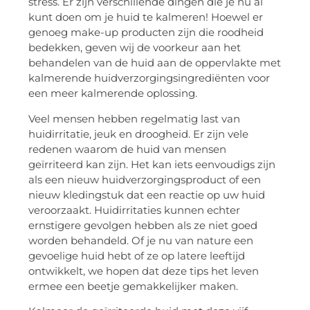
stress. Er zijn verschillende dingen die je nu al
kunt doen om je huid te kalmeren! Hoewel er
genoeg make-up producten zijn die roodheid
bedekken, geven wij de voorkeur aan het
behandelen van de huid aan de oppervlakte met
kalmerende huidverzorgingsingrediënten voor
een meer kalmerende oplossing.
Veel mensen hebben regelmatig last van
huidirritatie, jeuk en droogheid. Er zijn vele
redenen waarom de huid van mensen
geïrriteerd kan zijn. Het kan iets eenvoudigs zijn
als een nieuw huidverzorgingsproduct of een
nieuw kledingstuk dat een reactie op uw huid
veroorzaakt. Huidirritaties kunnen echter
ernstigere gevolgen hebben als ze niet goed
worden behandeld. Of je nu van nature een
gevoelige huid hebt of ze op latere leeftijd
ontwikkelt, we hopen dat deze tips het leven
ermee een beetje gemakkelijker maken.