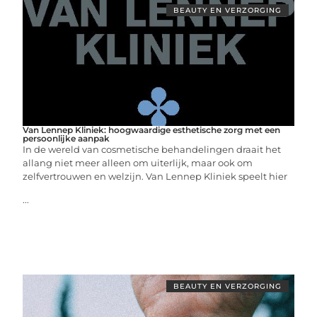
BEAUTY EN VERZORGING
Van Lennep Kliniek: hoogwaardige esthetische zorg met een
persoonlijke aanpak
In de wereld van cosmetische behandelingen draait het
allang niet meer alleen om uiterlijk, maar ook om
zelfvertrouwen en welzijn. Van Lennep Kliniek speelt hier
...
BEAUTY EN VERZORGING