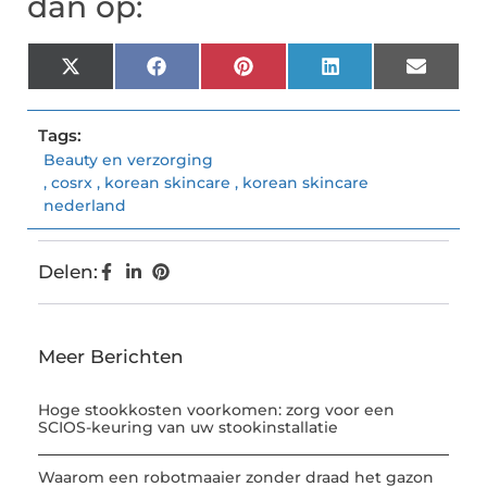
dan op:
X
Facebook
Pinterest
LinkedIn
Email
(Twitter)
Tags:
Beauty en verzorging
,
cosrx
,
korean skincare
,
korean skincare
nederland
Delen:
Meer Berichten
Hoge stookkosten voorkomen: zorg voor een
SCIOS-keuring van uw stookinstallatie
Waarom een robotmaaier zonder draad het gazon